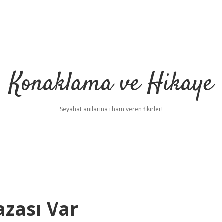
Konaklama ve Hikaye
Seyahat anılarına ilham veren fikirler!
zası Var