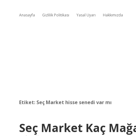
Anasayfa
Gizlilik Politikası
Yasal Uyarı
Hakkımızda
Etiket:
Seç Market hisse senedi var mı
Seç Market Kaç Mağa