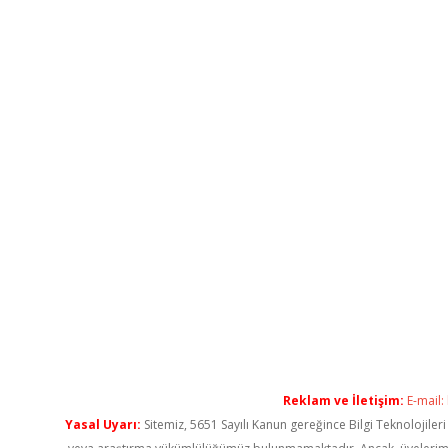
Reklam ve İletişim:
E-mail:
Yasal Uyarı:
Sitemiz, 5651 Sayılı Kanun gereğince Bilgi Teknolojiler