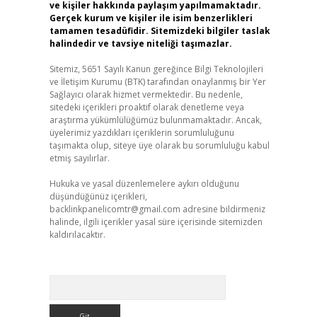
ve kişiler hakkında paylaşım yapılmamaktadır.
Gerçek kurum ve kişiler ile isim benzerlikleri
tamamen tesadüfidir. Sitemizdeki bilgiler taslak
halindedir ve tavsiye niteliği taşımazlar.
Sitemiz, 5651 Sayılı Kanun gereğince Bilgi Teknolojileri
ve İletişim Kurumu (BTK) tarafından onaylanmış bir Yer
Sağlayıcı olarak hizmet vermektedir. Bu nedenle,
sitedeki içerikleri proaktif olarak denetleme veya
araştırma yükümlülüğümüz bulunmamaktadır. Ancak,
üyelerimiz yazdıkları içeriklerin sorumluluğunu
taşımakta olup, siteye üye olarak bu sorumluluğu kabul
etmiş sayılırlar.
Hukuka ve yasal düzenlemelere aykırı olduğunu
düşündüğünüz içerikleri,
backlinkpanelicomtr@gmail.com
adresine bildirmeniz
halinde, ilgili içerikler yasal süre içerisinde sitemizden
kaldırılacaktır.
Arama