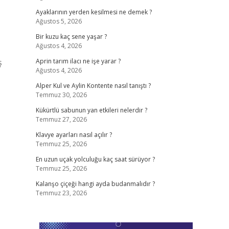
Ayaklarının yerden kesilmesi ne demek ?
Ağustos 5, 2026
Bir kuzu kaç sene yaşar ?
Ağustos 4, 2026
ş
Aprin tarım ilacı ne işe yarar ?
Ağustos 4, 2026
Alper Kul ve Aylin Kontente nasıl tanıştı ?
Temmuz 30, 2026
Kükürtlü sabunun yan etkileri nelerdir ?
Temmuz 27, 2026
Klavye ayarları nasıl açılır ?
Temmuz 25, 2026
En uzun uçak yolculuğu kaç saat sürüyor ?
Temmuz 25, 2026
Kalanşo çiçeği hangi ayda budanmalıdır ?
Temmuz 23, 2026