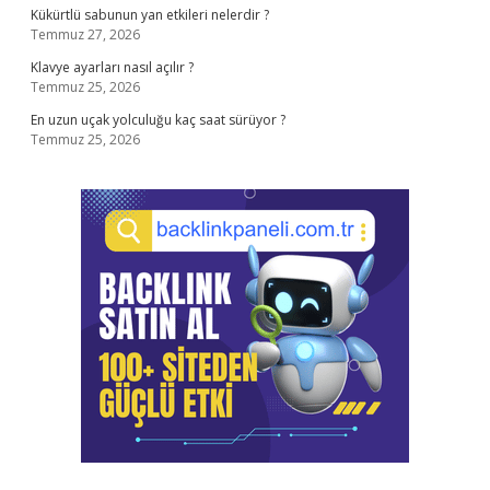
Kükürtlü sabunun yan etkileri nelerdir ?
Temmuz 27, 2026
Klavye ayarları nasıl açılır ?
Temmuz 25, 2026
En uzun uçak yolculuğu kaç saat sürüyor ?
Temmuz 25, 2026