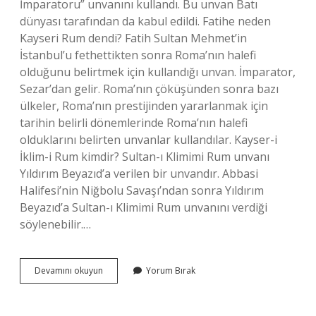
İmparatoru” unvanını kullandı. Bu unvan Batı
dünyası tarafından da kabul edildi. Fatihe neden
Kayseri Rum dendi? Fatih Sultan Mehmet’in
İstanbul’u fethettikten sonra Roma’nın halefi
olduğunu belirtmek için kullandığı unvan. İmparator,
Sezar’dan gelir. Roma’nın çöküşünden sonra bazı
ülkeler, Roma’nın prestijinden yararlanmak için
tarihin belirli dönemlerinde Roma’nın halefi
olduklarını belirten unvanlar kullandılar. Kayser-i
İklim-i Rum kimdir? Sultan-ı Klimimi Rum unvanı
Yıldırım Beyazıd’a verilen bir unvandır. Abbasi
Halifesi’nin Niğbolu Savaşı’ndan sonra Yıldırım
Beyazıd’a Sultan-ı Klimimi Rum unvanını verdiği
söylenebilir.…
Rum
Devamını okuyun
Yorum Bırak
Kayseri
Kim