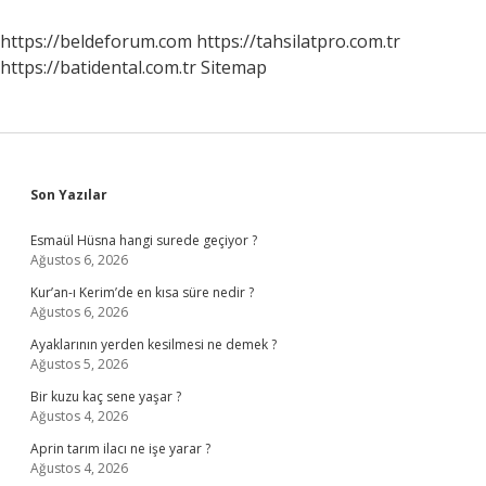
https://beldeforum.com
https://tahsilatpro.com.tr
https://batidental.com.tr
Sitemap
Sidebar
Son Yazılar
Esmaül Hüsna hangi surede geçiyor ?
Ağustos 6, 2026
Kur’an-ı Kerim’de en kısa süre nedir ?
Ağustos 6, 2026
Ayaklarının yerden kesilmesi ne demek ?
Ağustos 5, 2026
Bir kuzu kaç sene yaşar ?
Ağustos 4, 2026
Aprin tarım ilacı ne işe yarar ?
Ağustos 4, 2026