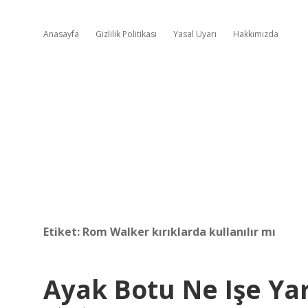
Anasayfa
Gizlilik Politikası
Yasal Uyarı
Hakkımızda
Etiket:
Rom Walker kırıklarda kullanılır mı
Ayak Botu Ne Işe Ya