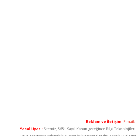
Reklam ve İletişim:
E-mail:
Yasal Uyarı:
Sitemiz, 5651 Sayılı Kanun gereğince Bilgi Teknolojiler