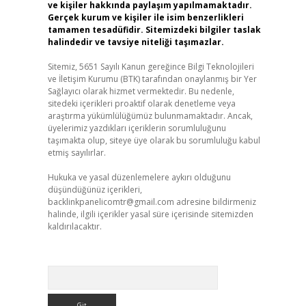
ve kişiler hakkında paylaşım yapılmamaktadır.
Gerçek kurum ve kişiler ile isim benzerlikleri
tamamen tesadüfidir. Sitemizdeki bilgiler taslak
halindedir ve tavsiye niteliği taşımazlar.
Sitemiz, 5651 Sayılı Kanun gereğince Bilgi Teknolojileri
ve İletişim Kurumu (BTK) tarafından onaylanmış bir Yer
Sağlayıcı olarak hizmet vermektedir. Bu nedenle,
sitedeki içerikleri proaktif olarak denetleme veya
araştırma yükümlülüğümüz bulunmamaktadır. Ancak,
üyelerimiz yazdıkları içeriklerin sorumluluğunu
taşımakta olup, siteye üye olarak bu sorumluluğu kabul
etmiş sayılırlar.
Hukuka ve yasal düzenlemelere aykırı olduğunu
düşündüğünüz içerikleri,
backlinkpanelicomtr@gmail.com
adresine bildirmeniz
halinde, ilgili içerikler yasal süre içerisinde sitemizden
kaldırılacaktır.
Arama