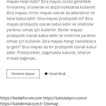
mayası helal midir? Bira mayası özütü genellikle
fırınlanmış ürünlerde ve atıştırmalıklarda kullanılır.
Bira mayası, fırıncı mayası olarak da adlandırılır ve
helal kabul edilir. Bira mayası probiyotik mi? Bira
mayası probiyotik olarak kabul edilir ve sindirime
yardımcı olmak için kullanılır. Berler mayası
probiyotik olarak kabul edilir ve sindirime yardımcı
olmak için kullanılır. Bira mayası hangi hastalıklara
iyi gelir? Bira mayası da bir probiyotik olarak kabul
edilir. Probiyotikler, bağırsakta kabızlık, ishal ve
irritabl bağırsak…
Brewers
Devamını okuyun
Yorum Bırak
Yeast
Helâl
Mi
https://beldeforum.com
https://tahsilatpro.com.tr
https://batidental.com.tr
Sitemap