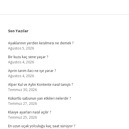
Sidebar
Son Yazılar
Ayaklarının yerden kesilmesi ne demek ?
Ağustos 5, 2026
Bir kuzu kaç sene yaşar ?
Ağustos 4, 2026
Aprin tarım ilacı ne işe yarar ?
Ağustos 4, 2026
Alper Kul ve Aylin Kontente nasıl tanıştı ?
Temmuz 30, 2026
Kükürtlü sabunun yan etkileri nelerdir ?
Temmuz 27, 2026
Klavye ayarları nasıl açılır ?
Temmuz 25, 2026
En uzun uçak yolculuğu kaç saat sürüyor ?