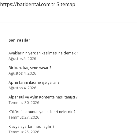
https://batidental.com.tr
Sitemap
Sidebar
Son Yazılar
Ayaklarının yerden kesilmesi ne demek ?
Ağustos 5, 2026
Bir kuzu kaç sene yaşar ?
Ağustos 4, 2026
Aprin tarım ilacı ne işe yarar ?
Ağustos 4, 2026
Alper Kul ve Aylin Kontente nasıl tanıştı ?
Temmuz 30, 2026
Kükürtlü sabunun yan etkileri nelerdir ?
Temmuz 27, 2026
Klavye ayarları nasıl açılır ?
Temmuz 25, 2026