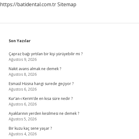
https://batidental.com.tr
Sitemap
Sidebar
Son Yazılar
Çapraz bağı yırtılan bir kişi yürüyebilir mi ?
Ağustos 9, 2026
Nakit avans almak ne demek ?
Ağustos 8, 2026
Esmaül Hüsna hangi surede geçiyor ?
Ağustos 6, 2026
Kur’an-ı Kerim’de en kısa süre nedir ?
Ağustos 6, 2026
Ayaklarının yerden kesilmesi ne demek ?
Ağustos 5, 2026
Bir kuzu kaç sene yaşar ?
Ağustos 4, 2026