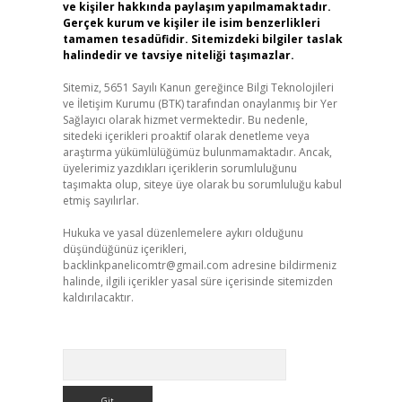
ve kişiler hakkında paylaşım yapılmamaktadır.
Gerçek kurum ve kişiler ile isim benzerlikleri
tamamen tesadüfidir. Sitemizdeki bilgiler taslak
halindedir ve tavsiye niteliği taşımazlar.
Sitemiz, 5651 Sayılı Kanun gereğince Bilgi Teknolojileri
ve İletişim Kurumu (BTK) tarafından onaylanmış bir Yer
Sağlayıcı olarak hizmet vermektedir. Bu nedenle,
sitedeki içerikleri proaktif olarak denetleme veya
araştırma yükümlülüğümüz bulunmamaktadır. Ancak,
üyelerimiz yazdıkları içeriklerin sorumluluğunu
taşımakta olup, siteye üye olarak bu sorumluluğu kabul
etmiş sayılırlar.
Hukuka ve yasal düzenlemelere aykırı olduğunu
düşündüğünüz içerikleri,
backlinkpanelicomtr@gmail.com
adresine bildirmeniz
halinde, ilgili içerikler yasal süre içerisinde sitemizden
kaldırılacaktır.
Arama