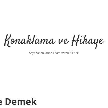
Konaklama ve Hikaye
Seyahat anılarına ilham veren fikirler!
Ne Demek