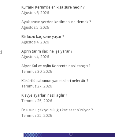
Kur’an-ı Kerim’de en kısa süre nedir ?
Ağustos 6, 2026
Ayaklarının yerden kesilmesi ne demek ?
Ağustos 5, 2026
Bir kuzu kaç sene yaşar ?
Ağustos 4, 2026
i
Aprin tarım ilacı ne işe yarar ?
Ağustos 4, 2026
Alper Kul ve Aylin Kontente nasıl tanıştı ?
Temmuz 30, 2026
Kükürtlü sabunun yan etkileri nelerdir ?
Temmuz 27, 2026
Klavye ayarları nasıl açılır ?
Temmuz 25, 2026
En uzun uçak yolculuğu kaç saat sürüyor ?
Temmuz 25, 2026