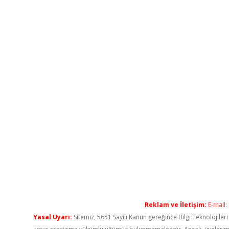
Reklam ve İletişim:
E-mail:
Yasal Uyarı:
Sitemiz, 5651 Sayılı Kanun gereğince Bilgi Teknolojiler