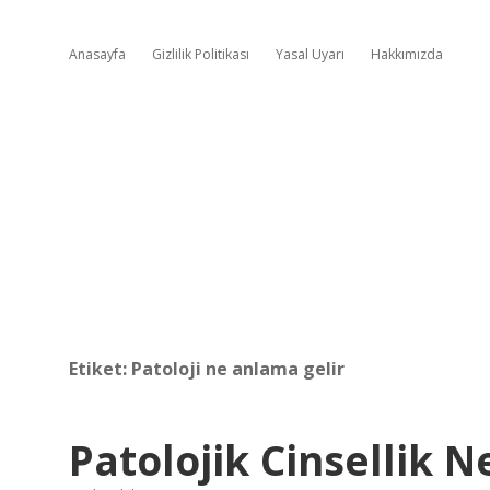
Anasayfa
Gizlilik Politikası
Yasal Uyarı
Hakkımızda
Etiket:
Patoloji ne anlama gelir
Patolojik Cinsellik 