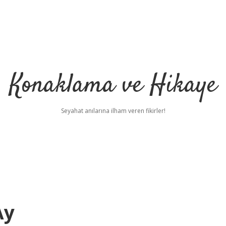
Konaklama ve Hikaye
Seyahat anılarına ilham veren fikirler!
Ay