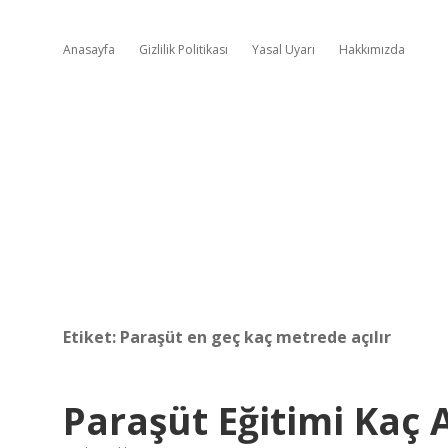
Anasayfa
Gizlilik Politikası
Yasal Uyarı
Hakkımızda
Etiket:
Paraşüt en geç kaç metrede açılır
Paraşüt Eğitimi Kaç 