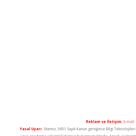
Reklam ve İletişim:
E-mail:
Yasal Uyarı:
Sitemiz, 5651 Sayılı Kanun gereğince Bilgi Teknolojiler