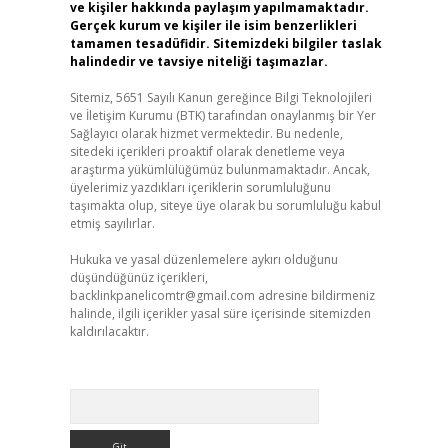
ve kişiler hakkında paylaşım yapılmamaktadır.
Gerçek kurum ve kişiler ile isim benzerlikleri
tamamen tesadüfidir. Sitemizdeki bilgiler taslak
halindedir ve tavsiye niteliği taşımazlar.
Sitemiz, 5651 Sayılı Kanun gereğince Bilgi Teknolojileri
ve İletişim Kurumu (BTK) tarafından onaylanmış bir Yer
Sağlayıcı olarak hizmet vermektedir. Bu nedenle,
sitedeki içerikleri proaktif olarak denetleme veya
araştırma yükümlülüğümüz bulunmamaktadır. Ancak,
üyelerimiz yazdıkları içeriklerin sorumluluğunu
taşımakta olup, siteye üye olarak bu sorumluluğu kabul
etmiş sayılırlar.
Hukuka ve yasal düzenlemelere aykırı olduğunu
düşündüğünüz içerikleri,
backlinkpanelicomtr@gmail.com
adresine bildirmeniz
halinde, ilgili içerikler yasal süre içerisinde sitemizden
kaldırılacaktır.
Arama