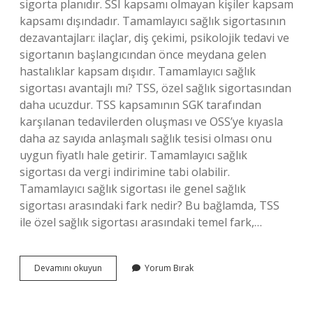
sigorta planıdır. SSI kapsamı olmayan kişiler kapsam
kapsamı dışındadır. Tamamlayıcı sağlık sigortasının
dezavantajları: ilaçlar, diş çekimi, psikolojik tedavi ve
sigortanın başlangıcından önce meydana gelen
hastalıklar kapsam dışıdır. Tamamlayıcı sağlık
sigortası avantajlı mı? TSS, özel sağlık sigortasından
daha ucuzdur. TSS kapsamının SGK tarafından
karşılanan tedavilerden oluşması ve OSS’ye kıyasla
daha az sayıda anlaşmalı sağlık tesisi olması onu
uygun fiyatlı hale getirir. Tamamlayıcı sağlık
sigortası da vergi indirimine tabi olabilir.
Tamamlayıcı sağlık sigortası ile genel sağlık
sigortası arasındaki fark nedir? Bu bağlamda, TSS
ile özel sağlık sigortası arasındaki temel fark,…
Özel
Devamını okuyun
Yorum Bırak
Sağlık
Sigortası
Tamamlayıcı