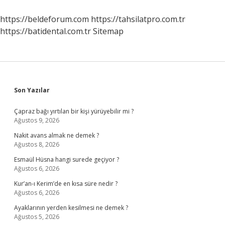
Farkı
Nedir
https://beldeforum.com
https://tahsilatpro.com.tr
https://batidental.com.tr
Sitemap
Sidebar
Son Yazılar
Çapraz bağı yırtılan bir kişi yürüyebilir mi ?
Ağustos 9, 2026
Nakit avans almak ne demek ?
Ağustos 8, 2026
Esmaül Hüsna hangi surede geçiyor ?
Ağustos 6, 2026
Kur’an-ı Kerim’de en kısa süre nedir ?
Ağustos 6, 2026
Ayaklarının yerden kesilmesi ne demek ?
Ağustos 5, 2026