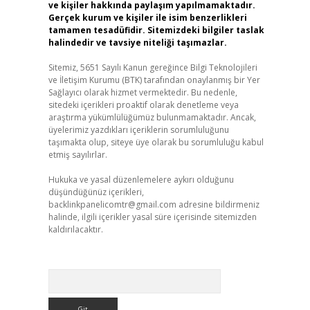
ve kişiler hakkında paylaşım yapılmamaktadır.
Gerçek kurum ve kişiler ile isim benzerlikleri
tamamen tesadüfidir. Sitemizdeki bilgiler taslak
halindedir ve tavsiye niteliği taşımazlar.
Sitemiz, 5651 Sayılı Kanun gereğince Bilgi Teknolojileri
ve İletişim Kurumu (BTK) tarafından onaylanmış bir Yer
Sağlayıcı olarak hizmet vermektedir. Bu nedenle,
sitedeki içerikleri proaktif olarak denetleme veya
araştırma yükümlülüğümüz bulunmamaktadır. Ancak,
üyelerimiz yazdıkları içeriklerin sorumluluğunu
taşımakta olup, siteye üye olarak bu sorumluluğu kabul
etmiş sayılırlar.
Hukuka ve yasal düzenlemelere aykırı olduğunu
düşündüğünüz içerikleri,
backlinkpanelicomtr@gmail.com
adresine bildirmeniz
halinde, ilgili içerikler yasal süre içerisinde sitemizden
kaldırılacaktır.
Arama