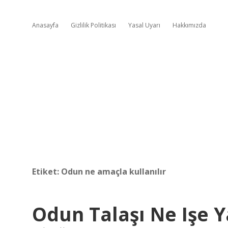
Anasayfa
Gizlilik Politikası
Yasal Uyarı
Hakkımızda
Etiket:
Odun ne amaçla kullanılır
Odun Talaşı Ne Işe Y