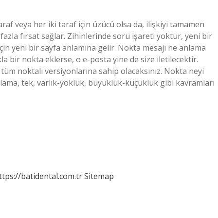
araf veya her iki taraf için üzücü olsa da, ilişkiyi tamamen
fazla fırsat sağlar. Zihinlerinde soru işareti yoktur, yeni bir
için yeni bir sayfa anlamına gelir. Nokta mesajı ne anlama
la bir nokta eklerse, o e-posta yine de size iletilecektir.
 tüm noktalı versiyonlarına sahip olacaksınız. Nokta neyi
slama, tek, varlık-yokluk, büyüklük-küçüklük gibi kavramları
ttps://batidental.com.tr
Sitemap