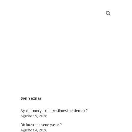
Sidebar
Son Yazılar
ilbet yeni giriş
ilbet giriş
vdcasino giriş
Ayaklarının yerden kesilmesi ne demek ?
Ağustos 5, 2026
Bir kuzu kaç sene yaşar ?
Ağustos 4, 2026