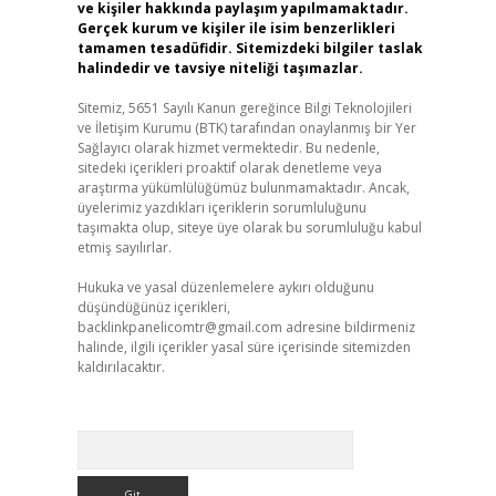
ve kişiler hakkında paylaşım yapılmamaktadır.
Gerçek kurum ve kişiler ile isim benzerlikleri
tamamen tesadüfidir. Sitemizdeki bilgiler taslak
halindedir ve tavsiye niteliği taşımazlar.
Sitemiz, 5651 Sayılı Kanun gereğince Bilgi Teknolojileri
ve İletişim Kurumu (BTK) tarafından onaylanmış bir Yer
Sağlayıcı olarak hizmet vermektedir. Bu nedenle,
sitedeki içerikleri proaktif olarak denetleme veya
araştırma yükümlülüğümüz bulunmamaktadır. Ancak,
üyelerimiz yazdıkları içeriklerin sorumluluğunu
taşımakta olup, siteye üye olarak bu sorumluluğu kabul
etmiş sayılırlar.
Hukuka ve yasal düzenlemelere aykırı olduğunu
düşündüğünüz içerikleri,
backlinkpanelicomtr@gmail.com
adresine bildirmeniz
halinde, ilgili içerikler yasal süre içerisinde sitemizden
kaldırılacaktır.
Arama