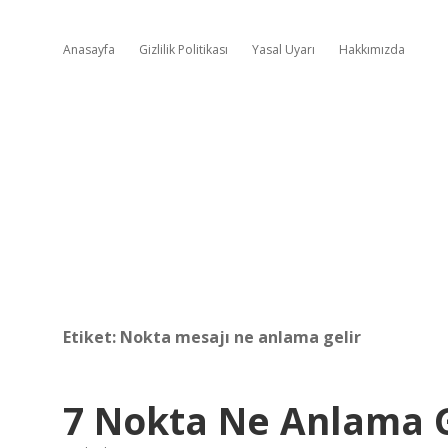
Anasayfa
Gizlilik Politikası
Yasal Uyarı
Hakkımızda
Etiket:
Nokta mesajı ne anlama gelir
7 Nokta Ne Anlama G