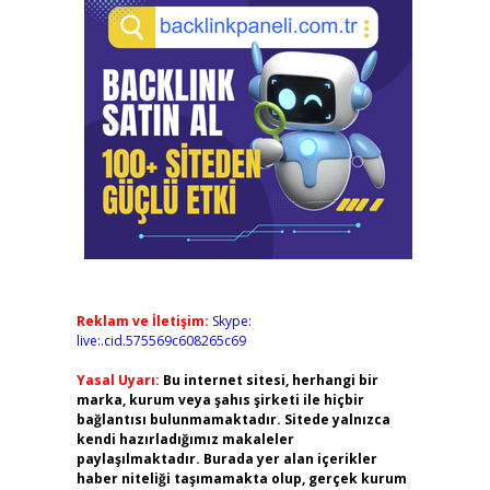
Reklam ve İletişim:
Skype:
live:.cid.575569c608265c69
Yasal Uyarı:
Bu internet sitesi, herhangi bir
marka, kurum veya şahıs şirketi ile hiçbir
bağlantısı bulunmamaktadır. Sitede yalnızca
kendi hazırladığımız makaleler
paylaşılmaktadır. Burada yer alan içerikler
haber niteliği taşımamakta olup, gerçek kurum