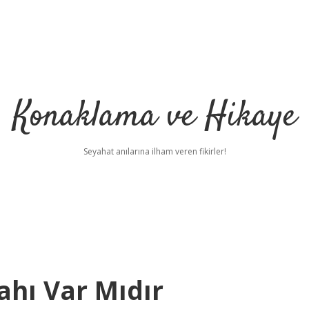
Konaklama ve Hikaye
Seyahat anılarına ilham veren fikirler!
ahı Var Mıdır