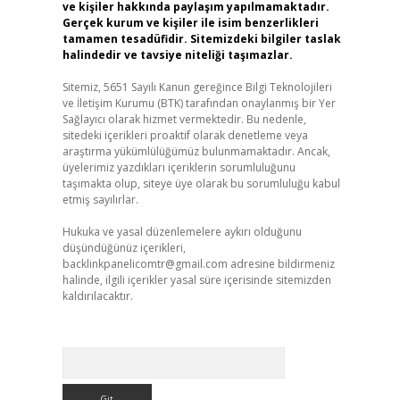
ve kişiler hakkında paylaşım yapılmamaktadır.
Gerçek kurum ve kişiler ile isim benzerlikleri
tamamen tesadüfidir. Sitemizdeki bilgiler taslak
halindedir ve tavsiye niteliği taşımazlar.
Sitemiz, 5651 Sayılı Kanun gereğince Bilgi Teknolojileri
ve İletişim Kurumu (BTK) tarafından onaylanmış bir Yer
Sağlayıcı olarak hizmet vermektedir. Bu nedenle,
sitedeki içerikleri proaktif olarak denetleme veya
araştırma yükümlülüğümüz bulunmamaktadır. Ancak,
üyelerimiz yazdıkları içeriklerin sorumluluğunu
taşımakta olup, siteye üye olarak bu sorumluluğu kabul
etmiş sayılırlar.
Hukuka ve yasal düzenlemelere aykırı olduğunu
düşündüğünüz içerikleri,
backlinkpanelicomtr@gmail.com
adresine bildirmeniz
halinde, ilgili içerikler yasal süre içerisinde sitemizden
kaldırılacaktır.
Arama