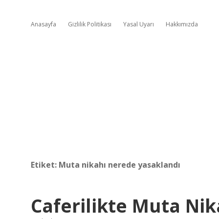
Anasayfa
Gizlilik Politikası
Yasal Uyarı
Hakkımızda
Etiket:
Muta nikahı nerede yasaklandı
Caferilikte Muta Nik