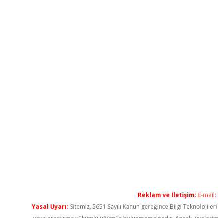
Reklam ve İletişim:
E-mail:
Yasal Uyarı:
Sitemiz, 5651 Sayılı Kanun gereğince Bilgi Teknolojiler