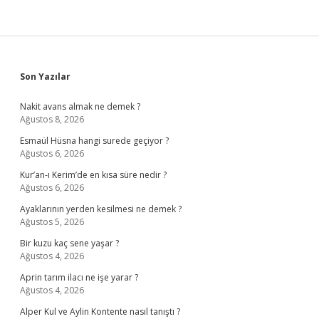
Sidebar
Son Yazılar
Nakit avans almak ne demek ?
Ağustos 8, 2026
Esmaül Hüsna hangi surede geçiyor ?
Ağustos 6, 2026
Kur’an-ı Kerim’de en kısa süre nedir ?
Ağustos 6, 2026
Ayaklarının yerden kesilmesi ne demek ?
Ağustos 5, 2026
Bir kuzu kaç sene yaşar ?
Ağustos 4, 2026
Aprin tarım ilacı ne işe yarar ?
Ağustos 4, 2026
Alper Kul ve Aylin Kontente nasıl tanıştı ?