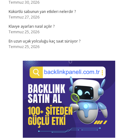
Temmuz 30, 2026
Kükürtlü sabunun yan etkileri nelerdir ?
Temmuz 27, 2026
Klavye ayarları nasıl açılır ?
Temmuz 25, 2026
En uzun uçak yolculuğu kaç saat sürüyor ?
Temmuz 25, 2026