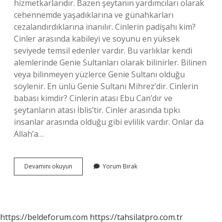
hizmetkarlarıdır. Bazen şeytanın yardımcıları olarak
cehennemde yaşadıklarına ve günahkarları
cezalandırdıklarına inanılır. Cinlerin padişahı kim?
Cinler arasında kabileyi ve soyunu en yüksek
seviyede temsil edenler vardır. Bu varlıklar kendi
alemlerinde Genie Sultanları olarak bilinirler. Bilinen
veya bilinmeyen yüzlerce Genie Sultanı olduğu
söylenir. En ünlü Genie Sultanı Mihrez’dir. Cinlerin
babası kimdir? Cinlerin atası Ebu Can’dır ve
şeytanların atası İblis’tir. Cinler arasında tıpkı
insanlar arasında olduğu gibi evlilik vardır. Onlar da
Allah’a…
En
Devamını okuyun
Yorum Bırak
Güçlü
Cin
Padişahı
Kimdir
https://beldeforum.com
https://tahsilatpro.com.tr