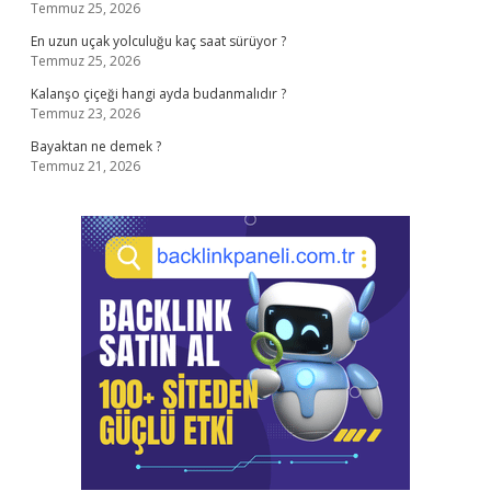
Temmuz 25, 2026
En uzun uçak yolculuğu kaç saat sürüyor ?
Temmuz 25, 2026
Kalanşo çiçeği hangi ayda budanmalıdır ?
Temmuz 23, 2026
Bayaktan ne demek ?
Temmuz 21, 2026