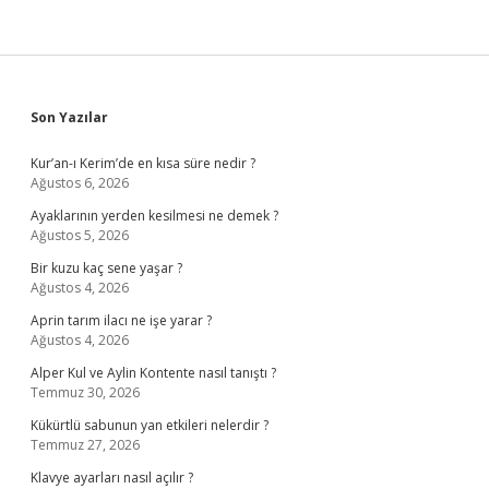
Sidebar
Son Yazılar
Kur’an-ı Kerim’de en kısa süre nedir ?
Ağustos 6, 2026
Ayaklarının yerden kesilmesi ne demek ?
Ağustos 5, 2026
Bir kuzu kaç sene yaşar ?
Ağustos 4, 2026
Aprin tarım ilacı ne işe yarar ?
Ağustos 4, 2026
Alper Kul ve Aylin Kontente nasıl tanıştı ?
Temmuz 30, 2026
Kükürtlü sabunun yan etkileri nelerdir ?
Temmuz 27, 2026
Klavye ayarları nasıl açılır ?