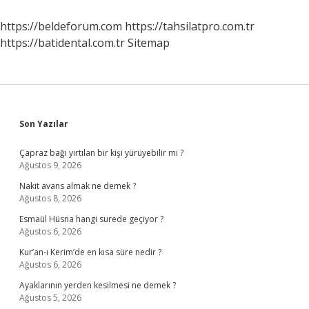
https://beldeforum.com
https://tahsilatpro.com.tr
https://batidental.com.tr
Sitemap
Sidebar
Son Yazılar
Çapraz bağı yırtılan bir kişi yürüyebilir mi ?
Ağustos 9, 2026
Nakit avans almak ne demek ?
Ağustos 8, 2026
Esmaül Hüsna hangi surede geçiyor ?
Ağustos 6, 2026
Kur’an-ı Kerim’de en kısa süre nedir ?
Ağustos 6, 2026
Ayaklarının yerden kesilmesi ne demek ?
Ağustos 5, 2026