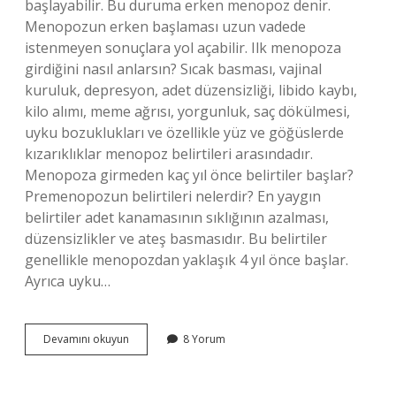
başlayabilir. Bu duruma erken menopoz denir.
Menopozun erken başlaması uzun vadede
istenmeyen sonuçlara yol açabilir. Ilk menopoza
girdiğini nasıl anlarsın? Sıcak basması, vajinal
kuruluk, depresyon, adet düzensizliği, libido kaybı,
kilo alımı, meme ağrısı, yorgunluk, saç dökülmesi,
uyku bozuklukları ve özellikle yüz ve göğüslerde
kızarıklıklar menopoz belirtileri arasındadır.
Menopoza girmeden kaç yıl önce belirtiler başlar?
Premenopozun belirtileri nelerdir? En yaygın
belirtiler adet kanamasının sıklığının azalması,
düzensizlikler ve ateş basmasıdır. Bu belirtiler
genellikle menopozdan yaklaşık 4 yıl önce başlar.
Ayrıca uyku…
Erken
Devamını okuyun
8 Yorum
Menopoz
Belirtileri
Nelerdir