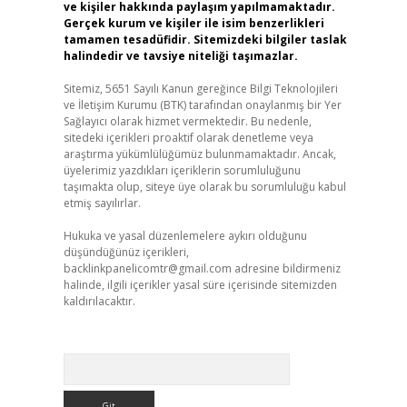
ve kişiler hakkında paylaşım yapılmamaktadır.
Gerçek kurum ve kişiler ile isim benzerlikleri
tamamen tesadüfidir. Sitemizdeki bilgiler taslak
halindedir ve tavsiye niteliği taşımazlar.
Sitemiz, 5651 Sayılı Kanun gereğince Bilgi Teknolojileri
ve İletişim Kurumu (BTK) tarafından onaylanmış bir Yer
Sağlayıcı olarak hizmet vermektedir. Bu nedenle,
sitedeki içerikleri proaktif olarak denetleme veya
araştırma yükümlülüğümüz bulunmamaktadır. Ancak,
üyelerimiz yazdıkları içeriklerin sorumluluğunu
taşımakta olup, siteye üye olarak bu sorumluluğu kabul
etmiş sayılırlar.
Hukuka ve yasal düzenlemelere aykırı olduğunu
düşündüğünüz içerikleri,
backlinkpanelicomtr@gmail.com
adresine bildirmeniz
halinde, ilgili içerikler yasal süre içerisinde sitemizden
kaldırılacaktır.
Arama