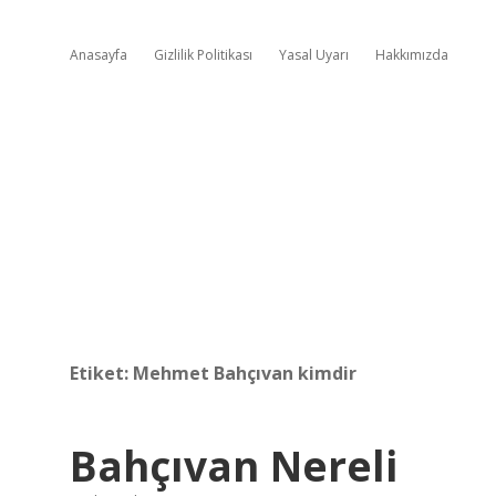
Anasayfa
Gizlilik Politikası
Yasal Uyarı
Hakkımızda
Etiket:
Mehmet Bahçıvan kimdir
Bahçıvan Nereli