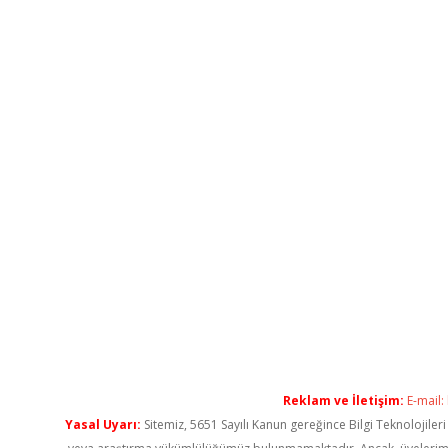
Reklam ve İletişim:
E-mail:
Yasal Uyarı:
Sitemiz, 5651 Sayılı Kanun gereğince Bilgi Teknolojiler