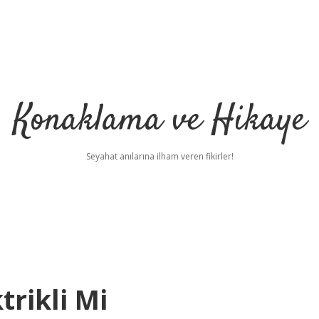
Konaklama ve Hikaye
Seyahat anılarına ilham veren fikirler!
rikli Mi