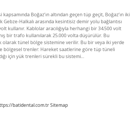
i kapsamında Boğaz’ın altından geçen tüp geçit, Boğaz’ın iki
k Gebze-Halkalı arasında kesintisiz demir yolu bağlantısı
t kullanır. Kablolar aracılığıyla herhangi bir 34.500 volt
mış bir trafo kullanılarak 25.000 volta düşürülür. Bu
olarak tünel bölge sistemine verilir. Bu bir veya iki yerde
e bölgesel trenler: Hareket saatlerine göre tüp tüneli
dığı için yük trenleri sürekli bu sistemi…
ttps://batidental.com.tr
Sitemap