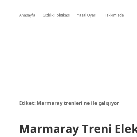
Anasayfa
Gizlilik Politikası
Yasal Uyarı
Hakkımızda
Etiket:
Marmaray trenleri ne ile çalışıyor
Marmaray Treni Elekt