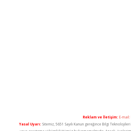
Reklam ve İletişim:
E-mail:
Yasal Uyarı:
Sitemiz, 5651 Sayılı Kanun gereğince Bilgi Teknolojiler