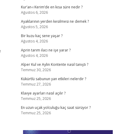
Kur’an-ı Kerim’de en kısa süre nedir ?
Ağustos 6, 2026
Ayaklarının yerden kesilmesi ne demek ?
Ağustos 5, 2026
Bir kuzu kaç sene yaşar ?
Ağustos 4, 2026
e
Aprin tarım ilacı ne işe yarar ?
Ağustos 4, 2026
Alper Kul ve Aylin Kontente nasıl tanıştı ?
Temmuz 30, 2026
Kükürtlü sabunun yan etkileri nelerdir ?
Temmuz 27, 2026
Klavye ayarları nasıl açılır ?
Temmuz 25, 2026
En uzun uçak yolculuğu kaç saat sürüyor ?
Temmuz 25, 2026