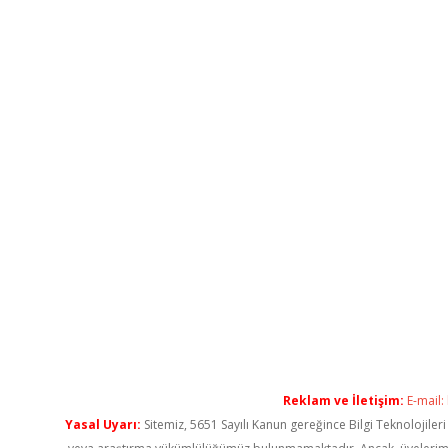
Reklam ve İletişim:
E-mail:
Yasal Uyarı:
Sitemiz, 5651 Sayılı Kanun gereğince Bilgi Teknolojiler