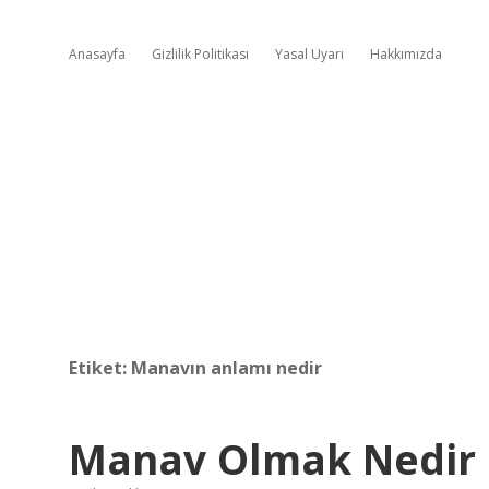
Anasayfa
Gizlilik Politikası
Yasal Uyarı
Hakkımızda
Etiket:
Manavın anlamı nedir
Manav Olmak Nedir