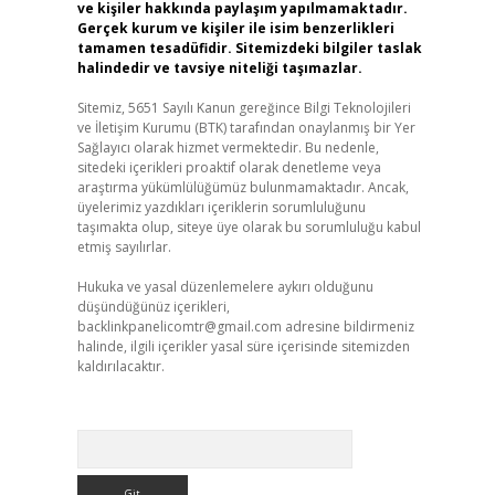
ve kişiler hakkında paylaşım yapılmamaktadır.
Gerçek kurum ve kişiler ile isim benzerlikleri
tamamen tesadüfidir. Sitemizdeki bilgiler taslak
halindedir ve tavsiye niteliği taşımazlar.
Sitemiz, 5651 Sayılı Kanun gereğince Bilgi Teknolojileri
ve İletişim Kurumu (BTK) tarafından onaylanmış bir Yer
Sağlayıcı olarak hizmet vermektedir. Bu nedenle,
sitedeki içerikleri proaktif olarak denetleme veya
araştırma yükümlülüğümüz bulunmamaktadır. Ancak,
üyelerimiz yazdıkları içeriklerin sorumluluğunu
taşımakta olup, siteye üye olarak bu sorumluluğu kabul
etmiş sayılırlar.
Hukuka ve yasal düzenlemelere aykırı olduğunu
düşündüğünüz içerikleri,
backlinkpanelicomtr@gmail.com
adresine bildirmeniz
halinde, ilgili içerikler yasal süre içerisinde sitemizden
kaldırılacaktır.
Arama