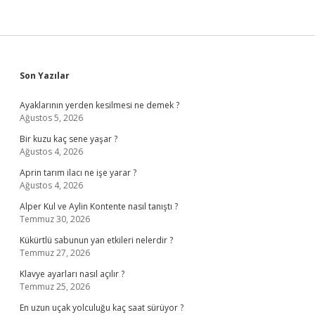
Sidebar
Son Yazılar
Ayaklarının yerden kesilmesi ne demek ?
Ağustos 5, 2026
Bir kuzu kaç sene yaşar ?
Ağustos 4, 2026
Aprin tarım ilacı ne işe yarar ?
Ağustos 4, 2026
Alper Kul ve Aylin Kontente nasıl tanıştı ?
Temmuz 30, 2026
Kükürtlü sabunun yan etkileri nelerdir ?
Temmuz 27, 2026
Klavye ayarları nasıl açılır ?
Temmuz 25, 2026
En uzun uçak yolculuğu kaç saat sürüyor ?