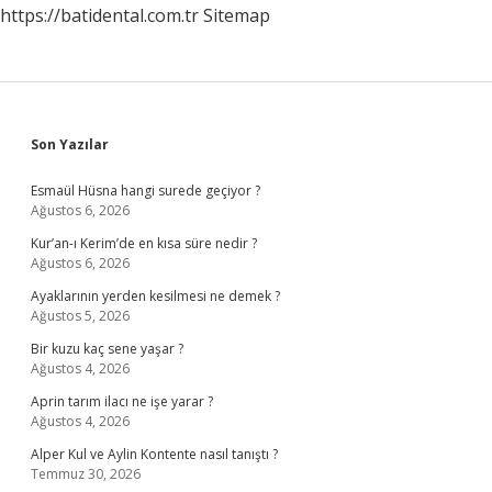
https://batidental.com.tr
Sitemap
Sidebar
Son Yazılar
Esmaül Hüsna hangi surede geçiyor ?
Ağustos 6, 2026
Kur’an-ı Kerim’de en kısa süre nedir ?
Ağustos 6, 2026
Ayaklarının yerden kesilmesi ne demek ?
Ağustos 5, 2026
Bir kuzu kaç sene yaşar ?
Ağustos 4, 2026
Aprin tarım ilacı ne işe yarar ?
Ağustos 4, 2026
Alper Kul ve Aylin Kontente nasıl tanıştı ?
Temmuz 30, 2026