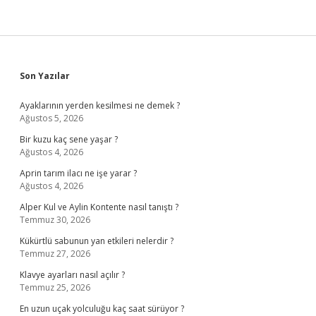
Sidebar
Son Yazılar
Ayaklarının yerden kesilmesi ne demek ?
Ağustos 5, 2026
Bir kuzu kaç sene yaşar ?
Ağustos 4, 2026
Aprin tarım ilacı ne işe yarar ?
Ağustos 4, 2026
Alper Kul ve Aylin Kontente nasıl tanıştı ?
Temmuz 30, 2026
Kükürtlü sabunun yan etkileri nelerdir ?
Temmuz 27, 2026
Klavye ayarları nasıl açılır ?
Temmuz 25, 2026
En uzun uçak yolculuğu kaç saat sürüyor ?