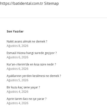
https://batidental.com.tr
Sitemap
Sidebar
Son Yazılar
Nakit avans almak ne demek ?
Ağustos 8, 2026
Esmaül Hüsna hangi surede geçiyor ?
Ağustos 6, 2026
Kur’an-ı Kerim’de en kısa süre nedir ?
Ağustos 6, 2026
Ayaklarının yerden kesilmesi ne demek ?
Ağustos 5, 2026
Bir kuzu kaç sene yaşar ?
Ağustos 4, 2026
Aprin tarım ilacı ne işe yarar ?
Ağustos 4, 2026