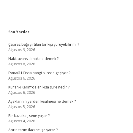
Sidebar
Son Yazılar
Çapraz bağı yırtılan bir kişi yürüyebilir mi ?
Ağustos 9, 2026
Nakit avans almak ne demek ?
Ağustos 8, 2026
Esmaül Hüsna hangi surede geçiyor ?
Ağustos 6, 2026
Kur’an-ı Kerim’de en kısa süre nedir ?
Ağustos 6, 2026
Ayaklarının yerden kesilmesi ne demek ?
Ağustos 5, 2026
Bir kuzu kaç sene yaşar ?
Ağustos 4, 2026
Aprin tarım ilacı ne işe yarar ?