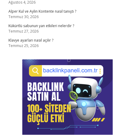
Ağustos 4, 2026
Alper Kul ve Aylin Kontente nasıl tanıştı ?
Temmuz 30, 2026
Kükürtlü sabunun yan etkileri nelerdir ?
Temmuz 27, 2026
Klavye ayarları nasıl açılır ?
Temmuz 25, 2026