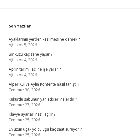
Sidebar
Son Yazılar
Ayaklarının yerden kesilmesi ne demek ?
Ağustos 5, 2026
Bir kuzu kaç sene yaşar ?
Ağustos 4, 2026
Aprin tarım ilacı ne işe yarar ?
Ağustos 4, 2026
Alper Kul ve Aylin Kontente nasıl tanıştı ?
Temmuz 30, 2026
Kükürtlü sabunun yan etkileri nelerdir ?
Temmuz 27, 2026
Klavye ayarları nasıl açılır ?
Temmuz 25, 2026
En uzun uçak yolculuğu kaç saat sürüyor ?
Temmuz 25, 2026