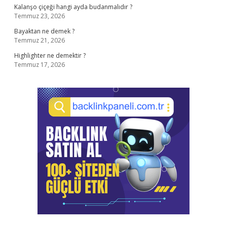
Kalanşo çiçeği hangi ayda budanmalıdır ?
Temmuz 23, 2026
Bayaktan ne demek ?
Temmuz 21, 2026
Highlighter ne demektir ?
Temmuz 17, 2026