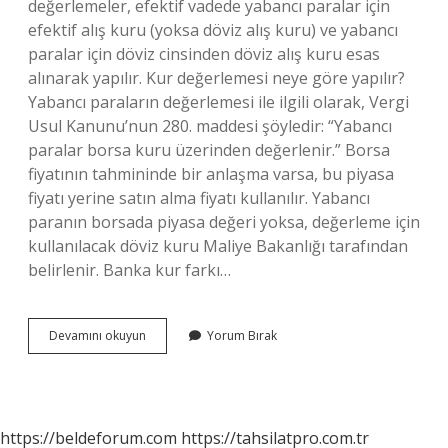
değerlemeler, efektif vadede yabancı paralar için
efektif alış kuru (yoksa döviz alış kuru) ve yabancı
paralar için döviz cinsinden döviz alış kuru esas
alınarak yapılır. Kur değerlemesi neye göre yapılır?
Yabancı paraların değerlemesi ile ilgili olarak, Vergi
Usul Kanunu’nun 280. maddesi şöyledir: “Yabancı
paralar borsa kuru üzerinden değerlenir.” Borsa
fiyatının tahmininde bir anlaşma varsa, bu piyasa
fiyatı yerine satın alma fiyatı kullanılır. Yabancı
paranın borsada piyasa değeri yoksa, değerleme için
kullanılacak döviz kuru Maliye Bakanlığı tarafından
belirlenir. Banka kur farkı…
Kur
Devamını okuyun
Yorum Bırak
Değerlemesi
Hangi
Kurdan
Yapılır
https://beldeforum.com
https://tahsilatpro.com.tr