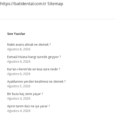
https://batidental.com.tr
Sitemap
Sidebar
Son Yazılar
Nakit avans almak ne demek ?
Ağustos 8, 2026
Esmaül Hüsna hangi surede geçiyor ?
Ağustos 6, 2026
Kur’an-ı Kerim’de en kısa süre nedir ?
Ağustos 6, 2026
Ayaklarının yerden kesilmesi ne demek ?
Ağustos 5, 2026
Bir kuzu kaç sene yaşar ?
Ağustos 4, 2026
Aprin tarım ilacı ne işe yarar ?
Ağustos 4, 2026