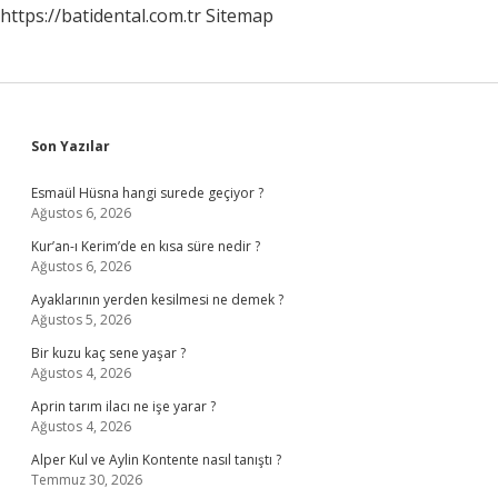
https://batidental.com.tr
Sitemap
Sidebar
Son Yazılar
Esmaül Hüsna hangi surede geçiyor ?
Ağustos 6, 2026
Kur’an-ı Kerim’de en kısa süre nedir ?
Ağustos 6, 2026
Ayaklarının yerden kesilmesi ne demek ?
Ağustos 5, 2026
Bir kuzu kaç sene yaşar ?
Ağustos 4, 2026
Aprin tarım ilacı ne işe yarar ?
Ağustos 4, 2026
Alper Kul ve Aylin Kontente nasıl tanıştı ?
Temmuz 30, 2026