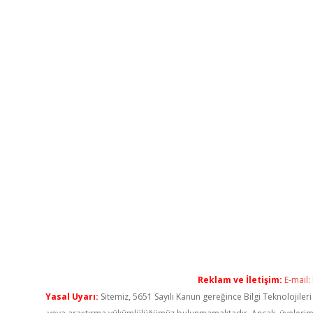
Reklam ve İletişim:
E-mail:
Yasal Uyarı:
Sitemiz, 5651 Sayılı Kanun gereğince Bilgi Teknolojiler