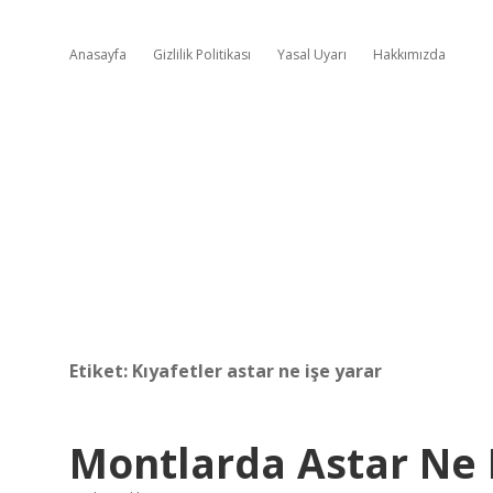
Anasayfa
Gizlilik Politikası
Yasal Uyarı
Hakkımızda
Etiket:
Kıyafetler astar ne işe yarar
Montlarda Astar Ne 