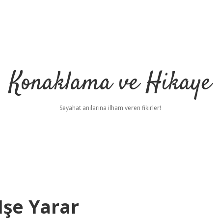
Konaklama ve Hikaye
Seyahat anılarına ilham veren fikirler!
Işe Yarar