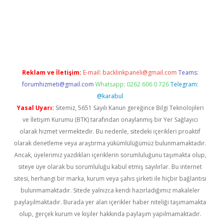
no giriş
www.betexper.xyz/
Reklam ve İletişim:
E-mail:
backlinkpaneli@gmail.com
Teams:
forumhizmeti@gmail.com
Whatsapp: 0262 606 0 726
Telegram:
@karabul
Yasal Uyarı:
Sitemiz, 5651 Sayılı Kanun gereğince Bilgi Teknolojileri
ve İletişim Kurumu (BTK) tarafından onaylanmış bir Yer Sağlayıcı
olarak hizmet vermektedir. Bu nedenle, sitedeki içerikleri proaktif
olarak denetleme veya araştırma yükümlülüğümüz bulunmamaktadır.
Ancak, üyelerimiz yazdıkları içeriklerin sorumluluğunu taşımakta olup,
siteye üye olarak bu sorumluluğu kabul etmiş sayılırlar. Bu internet
sitesi, herhangi bir marka, kurum veya şahıs şirketi ile hiçbir bağlantısı
bulunmamaktadır. Sitede yalnızca kendi hazırladığımız makaleler
paylaşılmaktadır. Burada yer alan içerikler haber niteliği taşımamakta
olup, gerçek kurum ve kişiler hakkında paylaşım yapılmamaktadır.