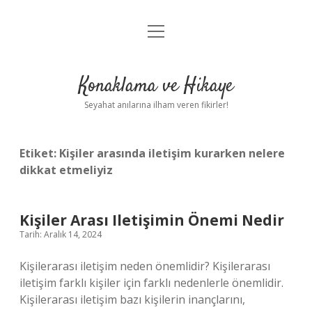
menüyü
Anasayfa
aç
Gizlilik Politikası
Konaklama ve Hikaye
Yasal Uyarı
Seyahat anılarına ilham veren fikirler!
Hakkımızda
Etiket:
Kişiler arasında iletişim kurarken nelere
dikkat etmeliyiz
Kişiler Arası Iletişimin Önemi Nedir
Tarih: Aralık 14, 2024
Kişilerarası iletişim neden önemlidir? Kişilerarası
iletişim farklı kişiler için farklı nedenlerle önemlidir.
Kişilerarası iletişim bazı kişilerin inançlarını,