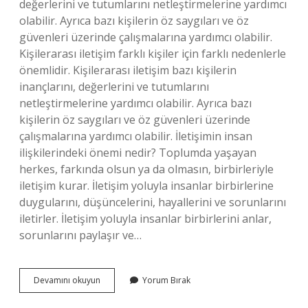
değerlerini ve tutumlarını netleştirmelerine yardımcı
olabilir. Ayrıca bazı kişilerin öz saygıları ve öz
güvenleri üzerinde çalışmalarına yardımcı olabilir.
Kişilerarası iletişim farklı kişiler için farklı nedenlerle
önemlidir. Kişilerarası iletişim bazı kişilerin
inançlarını, değerlerini ve tutumlarını
netleştirmelerine yardımcı olabilir. Ayrıca bazı
kişilerin öz saygıları ve öz güvenleri üzerinde
çalışmalarına yardımcı olabilir. İletişimin insan
ilişkilerindeki önemi nedir? Toplumda yaşayan
herkes, farkında olsun ya da olmasın, birbirleriyle
iletişim kurar. İletişim yoluyla insanlar birbirlerine
duygularını, düşüncelerini, hayallerini ve sorunlarını
iletirler. İletişim yoluyla insanlar birbirlerini anlar,
sorunlarını paylaşır ve…
Kişiler
Devamını okuyun
Yorum Bırak
Arası
Iletişimin