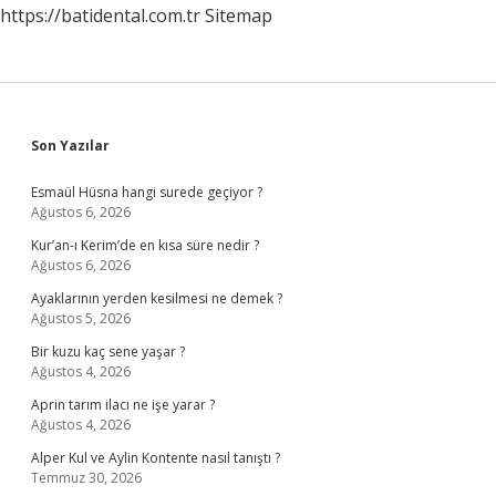
https://batidental.com.tr
Sitemap
Sidebar
Son Yazılar
Esmaül Hüsna hangi surede geçiyor ?
Ağustos 6, 2026
Kur’an-ı Kerim’de en kısa süre nedir ?
Ağustos 6, 2026
Ayaklarının yerden kesilmesi ne demek ?
Ağustos 5, 2026
Bir kuzu kaç sene yaşar ?
Ağustos 4, 2026
Aprin tarım ilacı ne işe yarar ?
Ağustos 4, 2026
Alper Kul ve Aylin Kontente nasıl tanıştı ?
Temmuz 30, 2026