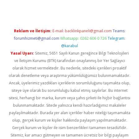
casino giriş
www.betexper.xyz/
Reklam ve İletişim:
E-mail:
backlinkpaneli@gmail.com
Teams:
forumhizmeti@gmail.com
Whatsapp: 0262 606 0 726
Telegram:
@karabul
Yasal Uyarı:
Sitemiz, 5651 Sayılı Kanun gereğince Bilgi Teknolojileri
ve İletişim Kurumu (BTK) tarafından onaylanmış bir Yer Sağlayıcı
olarak hizmet vermektedir. Bu nedenle, sitedeki içerikleri proaktif
olarak denetleme veya araştırma yükümlülüğümüz bulunmamaktadır.
Ancak, üyelerimiz yazdıkları içeriklerin sorumluluğunu taşımakta olup,
siteye üye olarak bu sorumluluğu kabul etmiş sayılırlar. Bu internet
sitesi, herhangi bir marka, kurum veya şahıs şirketi ile hiçbir bağlantısı
bulunmamaktadır. Sitede yalnızca kendi hazırladığımız makaleler
paylaşılmaktadır. Burada yer alan içerikler haber niteliği taşımamakta
olup, gerçek kurum ve kişiler hakkında paylaşım yapılmamaktadır.
Gerçek kurum ve kişiler ile isim benzerlikleri tamamen tesadüfidir.
Sitemiz, kar amacı gütmeyen ve tamamen ücretsiz bir bilgi paylaşım