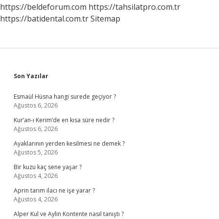
https://beldeforum.com
https://tahsilatpro.com.tr
https://batidental.com.tr
Sitemap
Sidebar
Son Yazılar
Esmaül Hüsna hangi surede geçiyor ?
Ağustos 6, 2026
Kur’an-ı Kerim’de en kısa süre nedir ?
Ağustos 6, 2026
Ayaklarının yerden kesilmesi ne demek ?
Ağustos 5, 2026
Bir kuzu kaç sene yaşar ?
Ağustos 4, 2026
Aprin tarım ilacı ne işe yarar ?
Ağustos 4, 2026
Alper Kul ve Aylin Kontente nasıl tanıştı ?