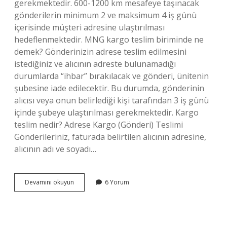
gerekmektedir. 600-1200 km mesafeye taşınacak
gönderilerin minimum 2 ve maksimum 4 iş günü
içerisinde müşteri adresine ulaştırılması
hedeflenmektedir. MNG kargo teslim biriminde ne
demek? Gönderinizin adrese teslim edilmesini
istediğiniz ve alıcının adreste bulunamadığı
durumlarda “ihbar” bırakılacak ve gönderi, ünitenin
şubesine iade edilecektir. Bu durumda, gönderinin
alıcısı veya onun belirlediği kişi tarafından 3 iş günü
içinde şubeye ulaştırılması gerekmektedir. Kargo
teslim nedir? Adrese Kargo (Gönderi) Teslimi
Gönderileriniz, faturada belirtilen alıcının adresine,
alıcının adı ve soyadı…
Teslim
Devamını okuyun
6 Yorum
Birimi
Ne
Demek