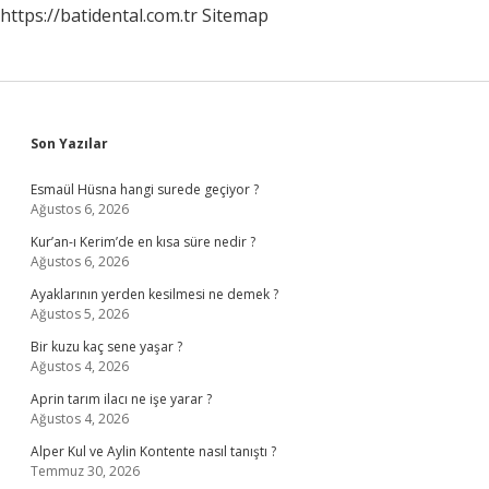
https://batidental.com.tr
Sitemap
Sidebar
Son Yazılar
Esmaül Hüsna hangi surede geçiyor ?
Ağustos 6, 2026
Kur’an-ı Kerim’de en kısa süre nedir ?
Ağustos 6, 2026
Ayaklarının yerden kesilmesi ne demek ?
Ağustos 5, 2026
Bir kuzu kaç sene yaşar ?
Ağustos 4, 2026
Aprin tarım ilacı ne işe yarar ?
Ağustos 4, 2026
Alper Kul ve Aylin Kontente nasıl tanıştı ?
Temmuz 30, 2026