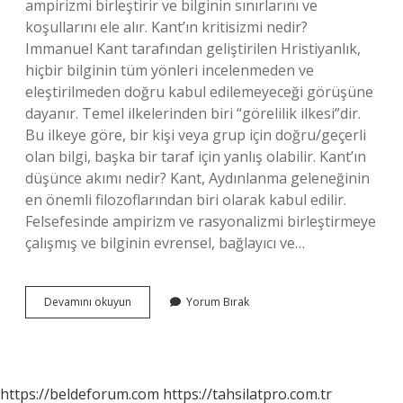
ampirizmi birleştirir ve bilginin sınırlarını ve
koşullarını ele alır. Kant’ın kritisizmi nedir?
Immanuel Kant tarafından geliştirilen Hristiyanlık,
hiçbir bilginin tüm yönleri incelenmeden ve
eleştirilmeden doğru kabul edilemeyeceği görüşüne
dayanır. Temel ilkelerinden biri “görelilik ilkesi”dir.
Bu ilkeye göre, bir kişi veya grup için doğru/geçerli
olan bilgi, başka bir taraf için yanlış olabilir. Kant’ın
düşünce akımı nedir? Kant, Aydınlanma geleneğinin
en önemli filozoflarından biri olarak kabul edilir.
Felsefesinde ampirizm ve rasyonalizmi birleştirmeye
çalışmış ve bilginin evrensel, bağlayıcı ve…
Kritisizm
Devamını okuyun
Yorum Bırak
Nedir
Savunucuları
https://beldeforum.com
https://tahsilatpro.com.tr