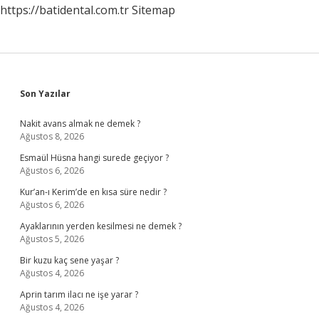
https://batidental.com.tr
Sitemap
Sidebar
Son Yazılar
Nakit avans almak ne demek ?
Ağustos 8, 2026
Esmaül Hüsna hangi surede geçiyor ?
Ağustos 6, 2026
Kur’an-ı Kerim’de en kısa süre nedir ?
Ağustos 6, 2026
Ayaklarının yerden kesilmesi ne demek ?
Ağustos 5, 2026
Bir kuzu kaç sene yaşar ?
Ağustos 4, 2026
Aprin tarım ilacı ne işe yarar ?
Ağustos 4, 2026