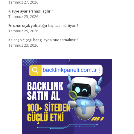
Temmuz 27, 2026
Klavye ayarları nasıl açılır ?
Temmuz 25, 2026
En uzun uçak yolculuğu kaç saat sürüyor ?
Temmuz 25, 2026
Kalanşo çiçeği hangi ayda budanmalıdır ?
Temmuz 23, 2026