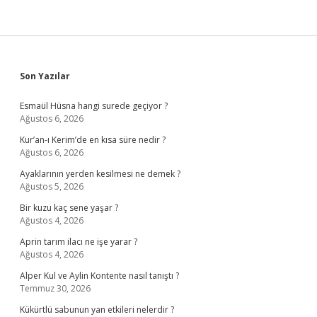
Sidebar
Son Yazılar
Esmaül Hüsna hangi surede geçiyor ?
Ağustos 6, 2026
Kur’an-ı Kerim’de en kısa süre nedir ?
Ağustos 6, 2026
Ayaklarının yerden kesilmesi ne demek ?
Ağustos 5, 2026
Bir kuzu kaç sene yaşar ?
Ağustos 4, 2026
Aprin tarım ilacı ne işe yarar ?
Ağustos 4, 2026
Alper Kul ve Aylin Kontente nasıl tanıştı ?
Temmuz 30, 2026
Kükürtlü sabunun yan etkileri nelerdir ?