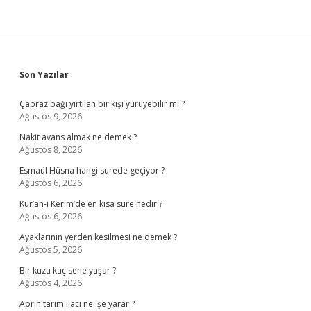
Sidebar
Son Yazılar
Çapraz bağı yırtılan bir kişi yürüyebilir mi ?
Ağustos 9, 2026
Nakit avans almak ne demek ?
Ağustos 8, 2026
Esmaül Hüsna hangi surede geçiyor ?
Ağustos 6, 2026
Kur’an-ı Kerim’de en kısa süre nedir ?
Ağustos 6, 2026
Ayaklarının yerden kesilmesi ne demek ?
Ağustos 5, 2026
Bir kuzu kaç sene yaşar ?
Ağustos 4, 2026
Aprin tarım ilacı ne işe yarar ?