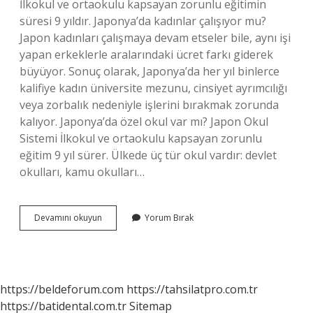
İlkokul ve ortaokulu kapsayan zorunlu eğitimin
süresi 9 yıldır. Japonya’da kadınlar çalışıyor mu?
Japon kadınları çalışmaya devam etseler bile, aynı işi
yapan erkeklerle aralarındaki ücret farkı giderek
büyüyor. Sonuç olarak, Japonya’da her yıl binlerce
kalifiye kadın üniversite mezunu, cinsiyet ayrımcılığı
veya zorbalık nedeniyle işlerini bırakmak zorunda
kalıyor. Japonya’da özel okul var mı? Japon Okul
Sistemi İlkokul ve ortaokulu kapsayan zorunlu
eğitim 9 yıl sürer. Ülkede üç tür okul vardır: devlet
okulları, kamu okulları…
Japonyada
Devamını okuyun
Yorum Bırak
Kız
Okulları
Var
Mı
https://beldeforum.com
https://tahsilatpro.com.tr
https://batidental.com.tr
Sitemap