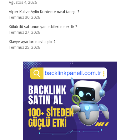
Ağustos 4, 2026
Alper Kul ve Aylin Kontente nasıl tanıştı ?
Temmuz 30, 2026
Kükürtlü sabunun yan etkileri nelerdir ?
Temmuz 27, 2026
Klavye ayarları nasıl açılır ?
Temmuz 25, 2026