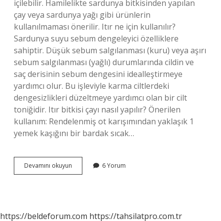
içilebilir. Hamilelikte sardunya bitkisinden yapılan
çay veya sardunya yağı gibi ürünlerin
kullanılmaması önerilir. Itır ne için kullanılır?
Sardunya suyu sebum dengeleyici özelliklere
sahiptir. Düşük sebum salgılanması (kuru) veya aşırı
sebum salgılanması (yağlı) durumlarında cildin ve
saç derisinin sebum dengesini idealleştirmeye
yardımcı olur. Bu işleviyle karma ciltlerdeki
dengesizlikleri düzeltmeye yardımcı olan bir cilt
toniğidir. Itır bitkisi çayı nasıl yapılır? Önerilen
kullanım: Rendelenmiş ot karışımından yaklaşık 1
yemek kaşığını bir bardak sıcak…
Itır
Devamını okuyun
6 Yorum
Ile
Ne
Yapılır
https://beldeforum.com
https://tahsilatpro.com.tr