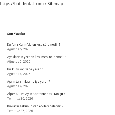
https://batidental.com.tr
Sitemap
Sidebar
Son Yazılar
Kur’an-ı Kerim’de en kısa süre nedir ?
Ağustos 6, 2026
Ayaklarının yerden kesilmesi ne demek ?
Ağustos 5, 2026
Bir kuzu kaç sene yaşar ?
Ağustos 4, 2026
Aprin tarım ilacı ne işe yarar ?
Ağustos 4, 2026
Alper Kul ve Aylin Kontente nasıl tanıştı ?
Temmuz 30, 2026
Kükürtlü sabunun yan etkileri nelerdir ?
Temmuz 27, 2026