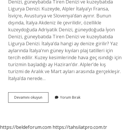
Denizi, güneybatıda Tiren Denizi ve kuzeybatıda
Ligurya Denizi. Kuzeyde, Alpler İtalya’yı Fransa,
İsviçre, Avusturya ve Slovenya’dan ayırır. Bunun
dışında, İtalya Akdeniz ile çevrilidir, özellikle
kuzeydoğuda Adriyatik Denizi, güneydoğuda İyon
Denizi, güneybatıda Tiren Denizi ve kuzeybatıda
Ligurya Denizi. İtalya’da hangi ay denize girilir? Yaz
aylarında İtalya’nın güney kıyıları plaj tatilleri için
tercih edilir. Kuzey kesimlerinde hava geç ısındığı için
turizmin başladığı ay Haziran’dır. Alpler’de kış
turizmi de Aralık ve Mart ayları arasında gerçekleşir.
İtalya’da nerede…
Italyanın
Devamını okuyun
Yorum Bırak
Denize
Kıyısı
Var
Mı
https://beldeforum.com
https://tahsilatpro.com.tr