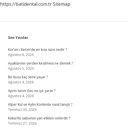
https://batidental.com.tr
Sitemap
Sidebar
Son Yazılar
Kur’an-ı Kerim’de en kısa süre nedir ?
Ağustos 6, 2026
Ayaklarının yerden kesilmesi ne demek ?
Ağustos 5, 2026
Bir kuzu kaç sene yaşar ?
Ağustos 4, 2026
Aprin tarım ilacı ne işe yarar ?
Ağustos 4, 2026
Alper Kul ve Aylin Kontente nasıl tanıştı ?
Temmuz 30, 2026
Kükürtlü sabunun yan etkileri nelerdir ?
Temmuz 27, 2026