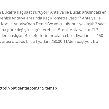
n Bucak’a kaç saat sürüyor? Antalya ile Bucak arasındaki en
enizli Antalya arasında kaç kilometre vardır? Antalya ile
 Koç ile Antalya’dan Denizli’ye yolculuğunuz yaklaşık 2 saat
rına göre değişiklik gösterebilir. Bucak Antalya kaç TL?
den başlıyor. Bu seferlerin ortalama bilet fiyatları ise 150
arası otobüs bileti fiyatları 250.00 TL’den başlıyor. Bu
ttps://batidental.com.tr
Sitemap