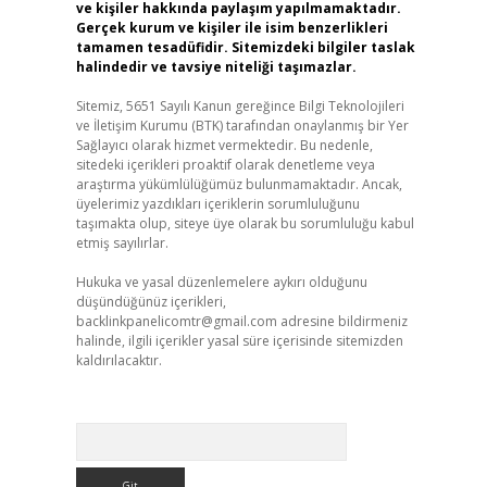
ve kişiler hakkında paylaşım yapılmamaktadır.
Gerçek kurum ve kişiler ile isim benzerlikleri
tamamen tesadüfidir. Sitemizdeki bilgiler taslak
halindedir ve tavsiye niteliği taşımazlar.
Sitemiz, 5651 Sayılı Kanun gereğince Bilgi Teknolojileri
ve İletişim Kurumu (BTK) tarafından onaylanmış bir Yer
Sağlayıcı olarak hizmet vermektedir. Bu nedenle,
sitedeki içerikleri proaktif olarak denetleme veya
araştırma yükümlülüğümüz bulunmamaktadır. Ancak,
üyelerimiz yazdıkları içeriklerin sorumluluğunu
taşımakta olup, siteye üye olarak bu sorumluluğu kabul
etmiş sayılırlar.
Hukuka ve yasal düzenlemelere aykırı olduğunu
düşündüğünüz içerikleri,
backlinkpanelicomtr@gmail.com
adresine bildirmeniz
halinde, ilgili içerikler yasal süre içerisinde sitemizden
kaldırılacaktır.
Arama