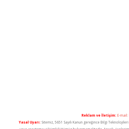
Reklam ve İletişim:
E-mail:
Yasal Uyarı:
Sitemiz, 5651 Sayılı Kanun gereğince Bilgi Teknolojiler