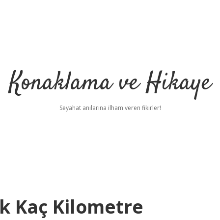
Konaklama ve Hikaye
Seyahat anılarına ilham veren fikirler!
ak Kaç Kilometre