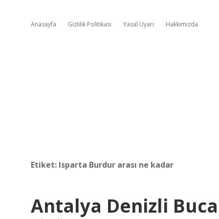
Anasayfa
Gizlilik Politikası
Yasal Uyarı
Hakkımızda
Etiket:
Isparta Burdur arası ne kadar
Antalya Denizli Buc