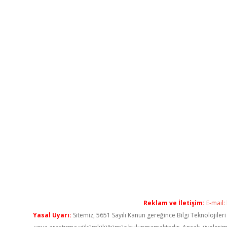
Reklam ve İletişim:
E-mail:
Yasal Uyarı:
Sitemiz, 5651 Sayılı Kanun gereğince Bilgi Teknolojiler