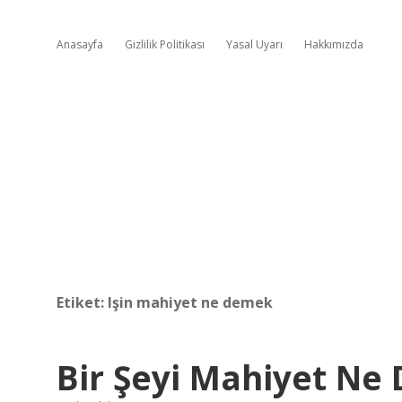
Anasayfa
Gizlilik Politikası
Yasal Uyarı
Hakkımızda
Etiket:
Işin mahiyet ne demek
Bir Şeyi Mahiyet Ne