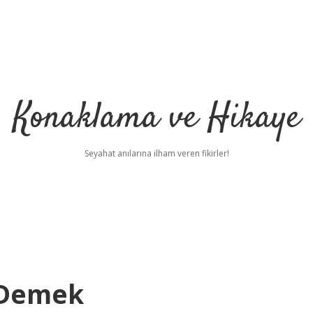
Konaklama ve Hikaye
Seyahat anılarına ilham veren fikirler!
 Demek