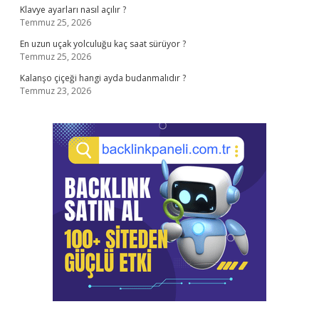
Klavye ayarları nasıl açılır ?
Temmuz 25, 2026
En uzun uçak yolculuğu kaç saat sürüyor ?
Temmuz 25, 2026
Kalanşo çiçeği hangi ayda budanmalıdır ?
Temmuz 23, 2026