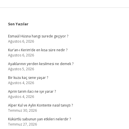
Sidebar
Son Yazılar
Esmaül Hüsna hangi surede geçiyor ?
Ağustos 6, 2026
Kur’an-ı Kerim’de en kısa süre nedir ?
Ağustos 6, 2026
Ayaklarının yerden kesilmesi ne demek ?
Ağustos 5, 2026
Bir kuzu kaç sene yaşar ?
Ağustos 4, 2026
Aprin tarım ilacı ne işe yarar ?
Ağustos 4, 2026
Alper Kul ve Aylin Kontente nasıl tanıştı ?
Temmuz 30, 2026
Kükürtlü sabunun yan etkileri nelerdir ?
Temmuz 27, 2026