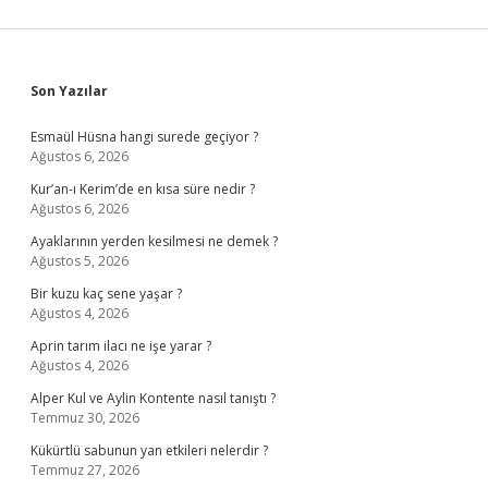
Sidebar
Son Yazılar
Esmaül Hüsna hangi surede geçiyor ?
Ağustos 6, 2026
Kur’an-ı Kerim’de en kısa süre nedir ?
Ağustos 6, 2026
Ayaklarının yerden kesilmesi ne demek ?
Ağustos 5, 2026
Bir kuzu kaç sene yaşar ?
Ağustos 4, 2026
Aprin tarım ilacı ne işe yarar ?
Ağustos 4, 2026
Alper Kul ve Aylin Kontente nasıl tanıştı ?
Temmuz 30, 2026
Kükürtlü sabunun yan etkileri nelerdir ?
Temmuz 27, 2026