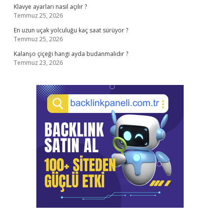
Klavye ayarları nasıl açılır ?
Temmuz 25, 2026
En uzun uçak yolculuğu kaç saat sürüyor ?
Temmuz 25, 2026
Kalanşo çiçeği hangi ayda budanmalıdır ?
Temmuz 23, 2026