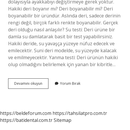
dolayısıyla ayakkabıyı değiştirmeye gerek yoktur.
Hakiki deri boyanır mı? Deri boyanabilir mi? Deri
boyanabilir bir üründür. Aslında deri, sadece derinin
rengi değil, birçok farklı renkte boyanabilir. Gerçek
deri olduğu nasıl anlaşılır? Su testi: Deri ürüne bir
damla su damlatarak basit bir test yapabilirsiniz.
Hakiki deride, su yavaşça yüzeye nüfuz edecek ve
emilecektir. Suni deri modelde, su yüzeyde kalacak
ve emilmeyecektir. Yanma testi: Deri ürünün hakiki
olup olmadığını belirlemek için yanan bir kibritle…
Hakiki
Devamını okuyun
Yorum Bırak
Deri
Boyar
Mı
https://beldeforum.com
https://tahsilatpro.com.tr
https://batidental.com.tr
Sitemap