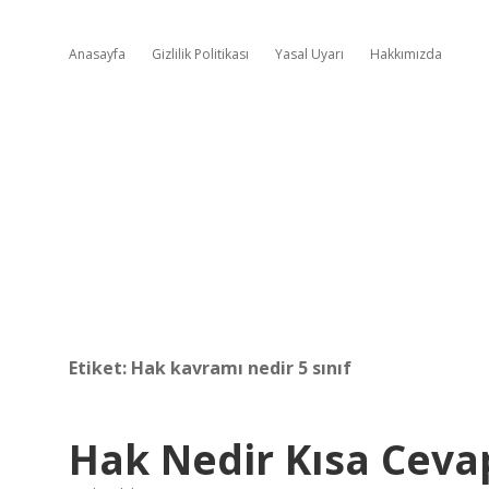
Anasayfa
Gizlilik Politikası
Yasal Uyarı
Hakkımızda
Etiket:
Hak kavramı nedir 5 sınıf
Hak Nedir Kısa Ceva