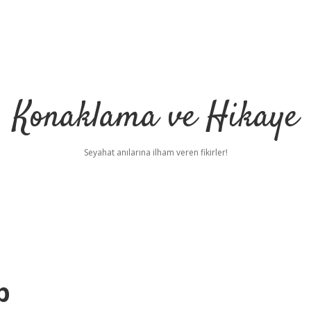
Konaklama ve Hikaye
Seyahat anılarına ilham veren fikirler!
p