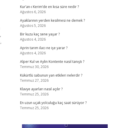
Kur’an-ı Kerim’de en kısa süre nedir ?
Ağustos 6, 2026
Ayaklarının yerden kesilmesi ne demek ?
Ağustos 5, 2026
ü
,
Bir kuzu kaç sene yaşar ?
Ağustos 4, 2026
,
Aprin tarım ilacı ne işe yarar ?
Ağustos 4, 2026
Alper Kul ve Aylin Kontente nasıl tanıştı ?
Temmuz 30, 2026
Kükürtlü sabunun yan etkileri nelerdir ?
Temmuz 27, 2026
Klavye ayarları nasıl açılır ?
Temmuz 25, 2026
En uzun uçak yolculuğu kaç saat sürüyor ?
Temmuz 25, 2026