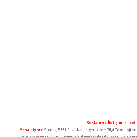
Reklam ve İletişim:
E-mail:
Yasal Uyarı:
Sitemiz, 5651 Sayılı Kanun gereğince Bilgi Teknolojiler