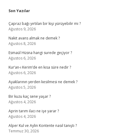
Sidebar
Son Yazılar
Çapraz bağı yırtılan bir kişi yürüyebilir mi ?
Ağustos 9, 2026
Nakit avans almak ne demek ?
Ağustos 8, 2026
Esmaül Hüsna hangi surede geçiyor ?
Ağustos 6, 2026
Kur’an-ı Kerim’de en kısa süre nedir ?
Ağustos 6, 2026
Ayaklarının yerden kesilmesi ne demek ?
Ağustos 5, 2026
Bir kuzu kaç sene yaşar ?
Ağustos 4, 2026
Aprin tarım ilacı ne işe yarar ?
Ağustos 4, 2026
Alper Kul ve Aylin Kontente nasıl tanıştı ?
Temmuz 30, 2026