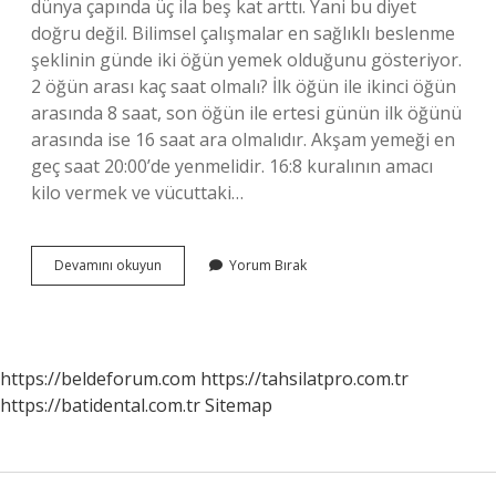
dünya çapında üç ila beş kat arttı. Yani bu diyet
doğru değil. Bilimsel çalışmalar en sağlıklı beslenme
şeklinin günde iki öğün yemek olduğunu gösteriyor.
2 öğün arası kaç saat olmalı? İlk öğün ile ikinci öğün
arasında 8 saat, son öğün ile ertesi günün ilk öğünü
arasında ise 16 saat ara olmalıdır. Akşam yemeği en
geç saat 20:00’de yenmelidir. 16:8 kuralının amacı
kilo vermek ve vücuttaki…
Fitness
Devamını okuyun
Yorum Bırak
Günde
Kaç
Öğün
Yemeli
https://beldeforum.com
https://tahsilatpro.com.tr
https://batidental.com.tr
Sitemap