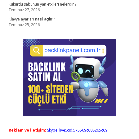
Kükürtlü sabunun yan etkileri nelerdir ?
Temmuz 27, 2026
Klavye ayarları nasıl açılır ?
Temmuz 25, 2026
Reklam ve İletişim:
Skype: live:.cid.575569c608265c69