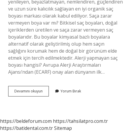
yenileyen, beyazlatmayan, nemlendiren, güçlendiren
ve uzun süre kalıcılık sağlayan en iyi organik saç
boyası markası olarak kabul ediliyor. Saça zarar
vermeyen boya var mı? Bitkisel saç boyaları, doğal
içeriklerden üretilen ve saça zarar vermeyen saç
boyalarıdır. Bu boyalar kimyasal bazlı boyalara
alternatif olarak geliştirilmiş olup hem saçın
sağlığını korumak hem de doğal bir görünüm elde
etmek için tercih edilmektedir. Alerji yapmayan saç
boyası hangisi? Avrupa Alerji Araştırmaları
Ajansı’ndan (ECARF) onay alan dünyanın ilk…
Zararsız
Devamını okuyun
Yorum Bırak
Saç
Boyası
Var
Mı
https://beldeforum.com
https://tahsilatpro.com.tr
https://batidental.com.tr
Sitemap