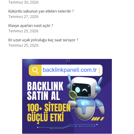
Temmuz 30, 2026
Kükürtlü sabunun yan etkileri nelerdir ?
Temmuz 27, 2026
Klavye ayarları nasıl açılır ?
Temmuz 25, 2026
En uzun uçak yolculuğu kaç saat sürüyor ?
Temmuz 25, 2026