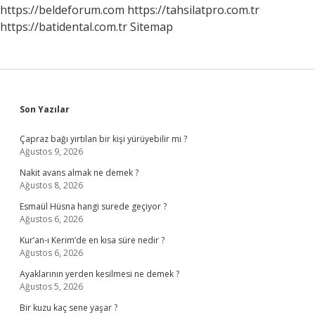
https://beldeforum.com
https://tahsilatpro.com.tr
https://batidental.com.tr
Sitemap
Sidebar
Son Yazılar
Çapraz bağı yırtılan bir kişi yürüyebilir mi ?
Ağustos 9, 2026
Nakit avans almak ne demek ?
Ağustos 8, 2026
Esmaül Hüsna hangi surede geçiyor ?
Ağustos 6, 2026
Kur’an-ı Kerim’de en kısa süre nedir ?
Ağustos 6, 2026
Ayaklarının yerden kesilmesi ne demek ?
Ağustos 5, 2026
Bir kuzu kaç sene yaşar ?