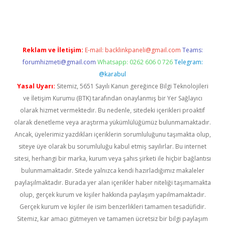
no giriş
www.betexper.xyz/
Reklam ve İletişim:
E-mail:
backlinkpaneli@gmail.com
Teams:
forumhizmeti@gmail.com
Whatsapp: 0262 606 0 726
Telegram:
@karabul
Yasal Uyarı:
Sitemiz, 5651 Sayılı Kanun gereğince Bilgi Teknolojileri
ve İletişim Kurumu (BTK) tarafından onaylanmış bir Yer Sağlayıcı
olarak hizmet vermektedir. Bu nedenle, sitedeki içerikleri proaktif
olarak denetleme veya araştırma yükümlülüğümüz bulunmamaktadır.
Ancak, üyelerimiz yazdıkları içeriklerin sorumluluğunu taşımakta olup,
siteye üye olarak bu sorumluluğu kabul etmiş sayılırlar. Bu internet
sitesi, herhangi bir marka, kurum veya şahıs şirketi ile hiçbir bağlantısı
bulunmamaktadır. Sitede yalnızca kendi hazırladığımız makaleler
paylaşılmaktadır. Burada yer alan içerikler haber niteliği taşımamakta
olup, gerçek kurum ve kişiler hakkında paylaşım yapılmamaktadır.
Gerçek kurum ve kişiler ile isim benzerlikleri tamamen tesadüfidir.
Sitemiz, kar amacı gütmeyen ve tamamen ücretsiz bir bilgi paylaşım