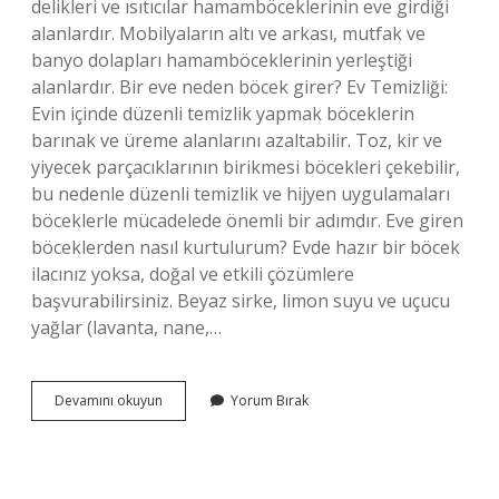
delikleri ve ısıtıcılar hamamböceklerinin eve girdiği
alanlardır. Mobilyaların altı ve arkası, mutfak ve
banyo dolapları hamamböceklerinin yerleştiği
alanlardır. Bir eve neden böcek girer? Ev Temizliği:
Evin içinde düzenli temizlik yapmak böceklerin
barınak ve üreme alanlarını azaltabilir. Toz, kir ve
yiyecek parçacıklarının birikmesi böcekleri çekebilir,
bu nedenle düzenli temizlik ve hijyen uygulamaları
böceklerle mücadelede önemli bir adımdır. Eve giren
böceklerden nasıl kurtulurum? Evde hazır bir böcek
ilacınız yoksa, doğal ve etkili çözümlere
başvurabilirsiniz. Beyaz sirke, limon suyu ve uçucu
yağlar (lavanta, nane,…
Eve
Devamını okuyun
Yorum Bırak
Nasıl
Böcek
Girer