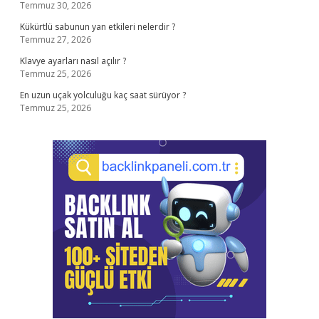
Temmuz 30, 2026
Kükürtlü sabunun yan etkileri nelerdir ?
Temmuz 27, 2026
Klavye ayarları nasıl açılır ?
Temmuz 25, 2026
En uzun uçak yolculuğu kaç saat sürüyor ?
Temmuz 25, 2026