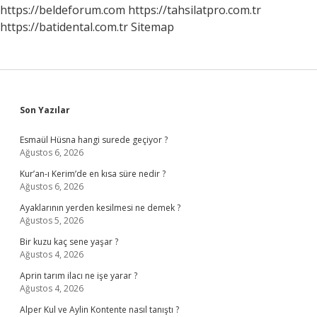
Nasıl
https://beldeforum.com
https://tahsilatpro.com.tr
Geçer
https://batidental.com.tr
Sitemap
Sidebar
Son Yazılar
Esmaül Hüsna hangi surede geçiyor ?
Ağustos 6, 2026
Kur’an-ı Kerim’de en kısa süre nedir ?
Ağustos 6, 2026
Ayaklarının yerden kesilmesi ne demek ?
Ağustos 5, 2026
Bir kuzu kaç sene yaşar ?
Ağustos 4, 2026
Aprin tarım ilacı ne işe yarar ?
Ağustos 4, 2026
Alper Kul ve Aylin Kontente nasıl tanıştı ?