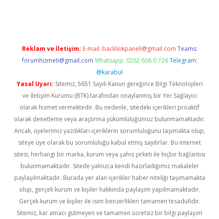
no giriş
www.betexper.xyz/
Reklam ve İletişim:
E-mail:
backlinkpaneli@gmail.com
Teams:
forumhizmeti@gmail.com
Whatsapp: 0262 606 0 726
Telegram:
@karabul
Yasal Uyarı:
Sitemiz, 5651 Sayılı Kanun gereğince Bilgi Teknolojileri
ve İletişim Kurumu (BTK) tarafından onaylanmış bir Yer Sağlayıcı
olarak hizmet vermektedir. Bu nedenle, sitedeki içerikleri proaktif
olarak denetleme veya araştırma yükümlülüğümüz bulunmamaktadır.
Ancak, üyelerimiz yazdıkları içeriklerin sorumluluğunu taşımakta olup,
siteye üye olarak bu sorumluluğu kabul etmiş sayılırlar. Bu internet
sitesi, herhangi bir marka, kurum veya şahıs şirketi ile hiçbir bağlantısı
bulunmamaktadır. Sitede yalnızca kendi hazırladığımız makaleler
paylaşılmaktadır. Burada yer alan içerikler haber niteliği taşımamakta
olup, gerçek kurum ve kişiler hakkında paylaşım yapılmamaktadır.
Gerçek kurum ve kişiler ile isim benzerlikleri tamamen tesadüfidir.
Sitemiz, kar amacı gütmeyen ve tamamen ücretsiz bir bilgi paylaşım