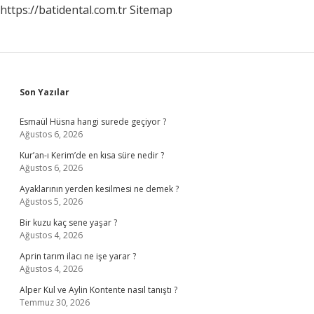
https://batidental.com.tr
Sitemap
Sidebar
Son Yazılar
Esmaül Hüsna hangi surede geçiyor ?
Ağustos 6, 2026
Kur’an-ı Kerim’de en kısa süre nedir ?
Ağustos 6, 2026
Ayaklarının yerden kesilmesi ne demek ?
Ağustos 5, 2026
Bir kuzu kaç sene yaşar ?
Ağustos 4, 2026
Aprin tarım ilacı ne işe yarar ?
Ağustos 4, 2026
Alper Kul ve Aylin Kontente nasıl tanıştı ?
Temmuz 30, 2026