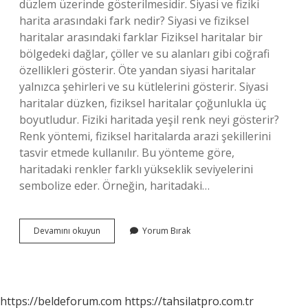
düzlem üzerinde gösterilmesidir. Siyasi ve fiziki
harita arasındaki fark nedir? Siyasi ve fiziksel
haritalar arasındaki farklar Fiziksel haritalar bir
bölgedeki dağlar, çöller ve su alanları gibi coğrafi
özellikleri gösterir. Öte yandan siyasi haritalar
yalnızca şehirleri ve su kütlelerini gösterir. Siyasi
haritalar düzken, fiziksel haritalar çoğunlukla üç
boyutludur. Fiziki haritada yeşil renk neyi gösterir?
Renk yöntemi, fiziksel haritalarda arazi şekillerini
tasvir etmede kullanılır. Bu yönteme göre,
haritadaki renkler farklı yükseklik seviyelerini
sembolize eder. Örneğin, haritadaki…
Fiziki
Devamını okuyun
Yorum Bırak
Harita
Ne
Demek
https://beldeforum.com
https://tahsilatpro.com.tr