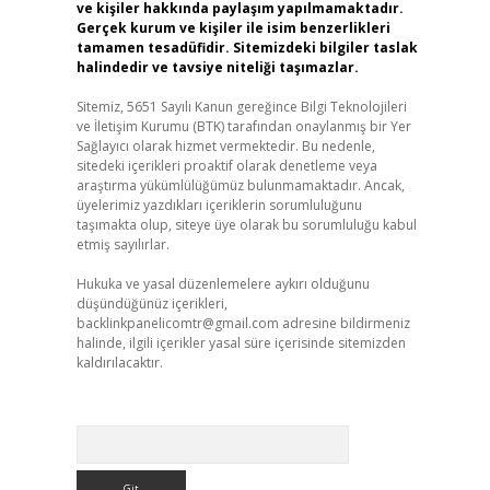
ve kişiler hakkında paylaşım yapılmamaktadır.
Gerçek kurum ve kişiler ile isim benzerlikleri
tamamen tesadüfidir. Sitemizdeki bilgiler taslak
halindedir ve tavsiye niteliği taşımazlar.
Sitemiz, 5651 Sayılı Kanun gereğince Bilgi Teknolojileri
ve İletişim Kurumu (BTK) tarafından onaylanmış bir Yer
Sağlayıcı olarak hizmet vermektedir. Bu nedenle,
sitedeki içerikleri proaktif olarak denetleme veya
araştırma yükümlülüğümüz bulunmamaktadır. Ancak,
üyelerimiz yazdıkları içeriklerin sorumluluğunu
taşımakta olup, siteye üye olarak bu sorumluluğu kabul
etmiş sayılırlar.
Hukuka ve yasal düzenlemelere aykırı olduğunu
düşündüğünüz içerikleri,
backlinkpanelicomtr@gmail.com
adresine bildirmeniz
halinde, ilgili içerikler yasal süre içerisinde sitemizden
kaldırılacaktır.
Arama