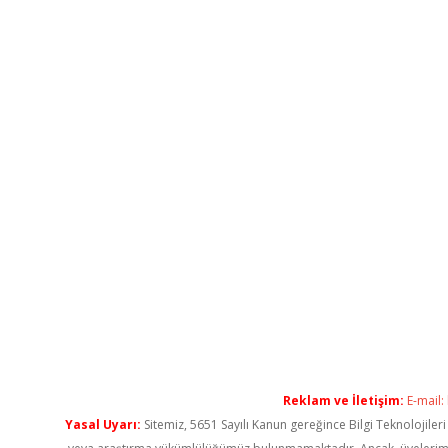
Reklam ve İletişim:
E-mail:
Yasal Uyarı:
Sitemiz, 5651 Sayılı Kanun gereğince Bilgi Teknolojiler