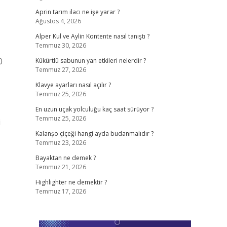
Aprin tarım ilacı ne işe yarar ?
Ağustos 4, 2026
Alper Kul ve Aylin Kontente nasıl tanıştı ?
Temmuz 30, 2026
0
Kükürtlü sabunun yan etkileri nelerdir ?
Temmuz 27, 2026
Klavye ayarları nasıl açılır ?
Temmuz 25, 2026
En uzun uçak yolculuğu kaç saat sürüyor ?
Temmuz 25, 2026
i
Kalanşo çiçeği hangi ayda budanmalıdır ?
Temmuz 23, 2026
Bayaktan ne demek ?
Temmuz 21, 2026
Highlighter ne demektir ?
Temmuz 17, 2026